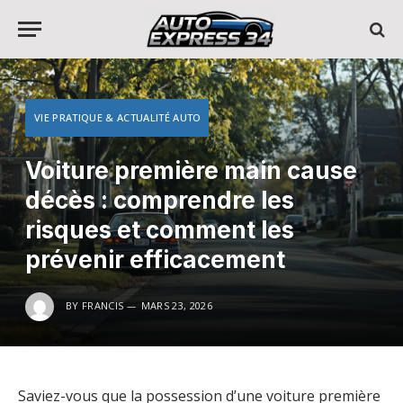
VIE PRATIQUE & ACTUALITÉ AUTO
Voiture première main cause
décès : comprendre les
risques et comment les
prévenir efficacement
BY
FRANCIS
MARS 23, 2026
Saviez-vous que la possession d’une voiture première