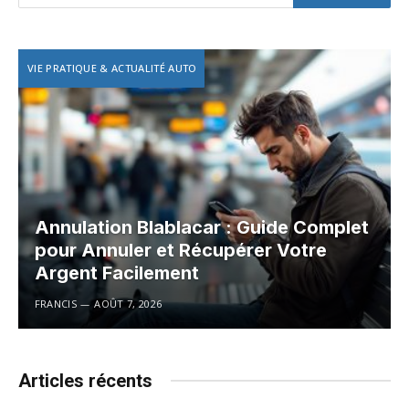
VIE PRATIQUE & ACTUALITÉ AUTO
Annulation Blablacar : Guide Complet
pour Annuler et Récupérer Votre
Argent Facilement
FRANCIS
AOÛT 7, 2026
Articles récents