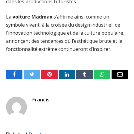
dans les productions futuristes.
La
voiture Madmax
s’affirme ainsi comme un
symbole vivant, à la croisée du design industriel, de
l’innovation technologique et de la culture populaire,
annonçant des tendances où l’esthétique brute et la
fonctionnalité extrême continueront d’inspirer.
Facebook
Twitter
Pinterest
LinkedIn
Tumblr
WhatsApp
Email
Francis