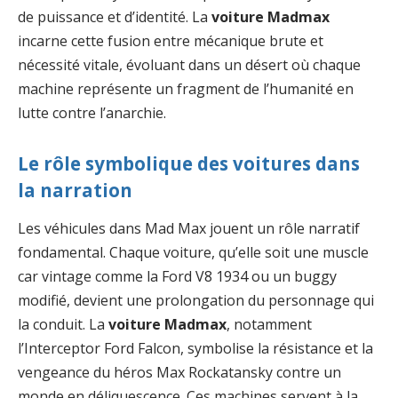
de puissance et d’identité. La
voiture Madmax
incarne cette fusion entre mécanique brute et
nécessité vitale, évoluant dans un désert où chaque
machine représente un fragment de l’humanité en
lutte contre l’anarchie.
Le rôle symbolique des voitures dans
la narration
Les véhicules dans Mad Max jouent un rôle narratif
fondamental. Chaque voiture, qu’elle soit une muscle
car vintage comme la Ford V8 1934 ou un buggy
modifié, devient une prolongation du personnage qui
la conduit. La
voiture Madmax
, notamment
l’Interceptor Ford Falcon, symbolise la résistance et la
vengeance du héros Max Rockatansky contre un
monde en déliquescence. Ces machines servent à la