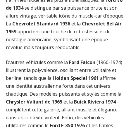
de 1934
se distingue par sa puissance brute et son
allure vintage, véritable icône du muscle-car d’époque.
La
Chevrolet Standard 1936
et la
Chevrolet Bel Air
1959
apportent une touche de robustesse et de
nostalgie américaine, symbolisant une époque
révolue mais toujours redoutable.
D’autres véhicules comme la
Ford Falcon
(1960-1974)
illustrent la polyvalence, oscillant entre utilitaire et
berline, tandis que la
Holden Special 1961
affirme
une identité australienne forte dans cet univers
chaotique. Des modèles puissants et stylés comme la
Chrysler Valiant de 1965
et la
Buick Riviera 1974
complètent cette galerie, alliant muscle et élégance
dans un contexte violent. Enfin, des véhicules
utilitaires comme le
Ford F-350 1976
et les fiables