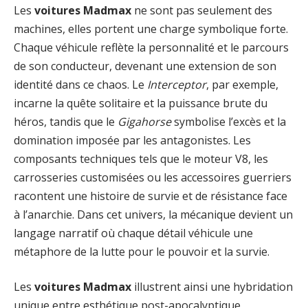
Les
voitures Madmax
ne sont pas seulement des
machines, elles portent une charge symbolique forte.
Chaque véhicule reflète la personnalité et le parcours
de son conducteur, devenant une extension de son
identité dans ce chaos. Le
Interceptor
, par exemple,
incarne la quête solitaire et la puissance brute du
héros, tandis que le
Gigahorse
symbolise l’excès et la
domination imposée par les antagonistes. Les
composants techniques tels que le moteur V8, les
carrosseries customisées ou les accessoires guerriers
racontent une histoire de survie et de résistance face
à l’anarchie. Dans cet univers, la mécanique devient un
langage narratif où chaque détail véhicule une
métaphore de la lutte pour le pouvoir et la survie.
Les
voitures Madmax
illustrent ainsi une hybridation
unique entre esthétique post-apocalyptique,