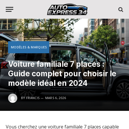
MODÈLES & MARQUES
Voiture familiale 7 places :
Guide complet pour choisir le
modèle idéal en 2024
BY
FRANCIS
MARS 6, 2026
Vous cherchez une voiture familiale 7 places capable