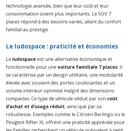
technologie avancée, bien que leur coût et leur
consommation soient plus importants. Le SUV 7
places répond à des besoins variés, allant du confort
familial au prestige.
Le ludospace : praticité et économies
Le
ludospace
est une alternative économique et
fonctionnelle pour une
voiture familiale 7 places
. Il
se caractérise par un design utilitaire, une modularité
élevée avec souvent des portes coulissantes et un
volume intérieur optimisé malgré des dimensions
compactes. Ce type de véhicule séduit par son
coût
d’achat et d’usage réduit
, ainsi que par sa
robustesse. Exemples comme le Citroën Berlingo ou le
Peugeot Rifter XL offrent une praticité appréciée pour
les familles recherchant un véhicule polyvalent à petit