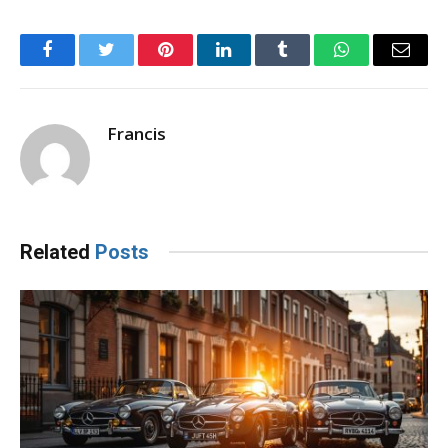
Facebook
Twitter
Pinterest
LinkedIn
Tumblr
WhatsApp
Email
Francis
Related
Posts