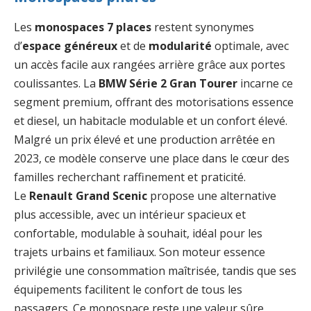
Les
monospaces 7 places
restent synonymes
d’
espace généreux
et de
modularité
optimale, avec
un accès facile aux rangées arrière grâce aux portes
coulissantes. La
BMW Série 2 Gran Tourer
incarne ce
segment premium, offrant des motorisations essence
et diesel, un habitacle modulable et un confort élevé.
Malgré un prix élevé et une production arrêtée en
2023, ce modèle conserve une place dans le cœur des
familles recherchant raffinement et praticité.
Le
Renault Grand Scenic
propose une alternative
plus accessible, avec un intérieur spacieux et
confortable, modulable à souhait, idéal pour les
trajets urbains et familiaux. Son moteur essence
privilégie une consommation maîtrisée, tandis que ses
équipements facilitent le confort de tous les
passagers. Ce monospace reste une valeur sûre