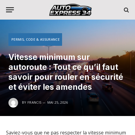
PERMIS, CODE & ASSURANCE
Vitesse minimum sur
autoroute : Tout ce qu’il faut
savoir pour rouler en sécurité
et éviter les amendes
BY
FRANCIS
MAI 25, 2026
Saviez-vous que ne pas respecter la vitesse minimum