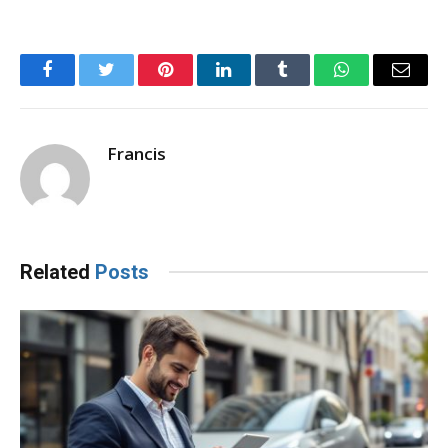
Facebook
Twitter
Pinterest
LinkedIn
Tumblr
WhatsApp
Email
Francis
Related
Posts