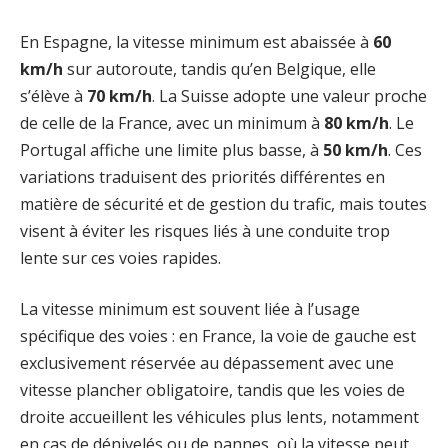
En Espagne, la vitesse minimum est abaissée à
60
km/h
sur autoroute, tandis qu’en Belgique, elle
s’élève à
70 km/h
. La Suisse adopte une valeur proche
de celle de la France, avec un minimum à
80 km/h
. Le
Portugal affiche une limite plus basse, à
50 km/h
. Ces
variations traduisent des priorités différentes en
matière de sécurité et de gestion du trafic, mais toutes
visent à éviter les risques liés à une conduite trop
lente sur ces voies rapides.
La vitesse minimum est souvent liée à l’usage
spécifique des voies : en France, la voie de gauche est
exclusivement réservée au dépassement avec une
vitesse plancher obligatoire, tandis que les voies de
droite accueillent les véhicules plus lents, notamment
en cas de dénivelés ou de pannes, où la vitesse peut