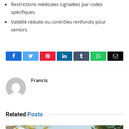
Restrictions médicales signalées par codes
spécifiques.
Validité réduite ou contrôles renforcés pour
seniors.
Facebook
Twitter
Pinterest
LinkedIn
Tumblr
WhatsApp
Email
Francis
Related
Posts