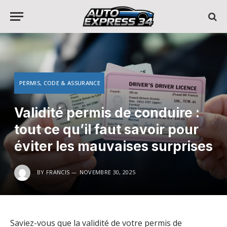
PERMIS, CODE & ASSURANCE
Validité permis de conduire :
tout ce qu’il faut savoir pour
éviter les mauvaises surprises
BY
FRANCIS
NOVEMBRE 30, 2025
Saviez-vous que la validité de votre permis de