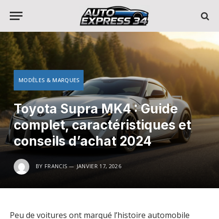
MODÈLES & MARQUES
Toyota Supra MK4 : Guide
complet, caractéristiques et
conseils d’achat 2024
BY
FRANCIS
JANVIER 17, 2026
Peu de voitures ont marqué l’histoire automobile