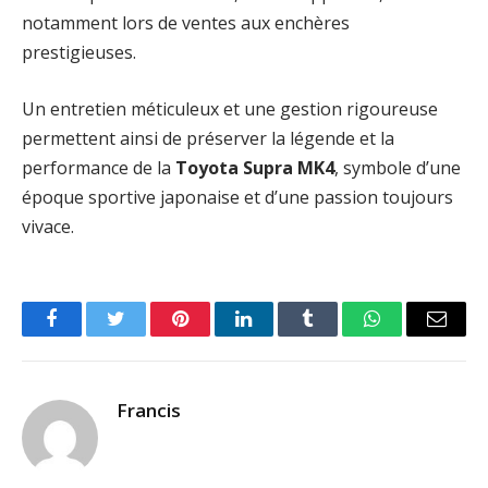
notamment lors de ventes aux enchères
prestigieuses.
Un entretien méticuleux et une gestion rigoureuse
permettent ainsi de préserver la légende et la
performance de la
Toyota Supra MK4
, symbole d’une
époque sportive japonaise et d’une passion toujours
vivace.
Facebook
Twitter
Pinterest
LinkedIn
Tumblr
WhatsApp
Email
Francis