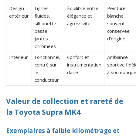
Design
Lignes
Équilibre entre
Peinture
extérieur
fluides,
élégance et
blanche
silhouette
agressivité
souvent
basse,
conservée
jantes
d’origine
chromées
Intérieur
Fonctionnel,
Confort et
Ambiance
centré sur
instrumentation
sportive fidèl
le
claire
à son époqu
conducteur
Valeur de collection et rareté de
la Toyota Supra MK4
Exemplaires à faible kilométrage et