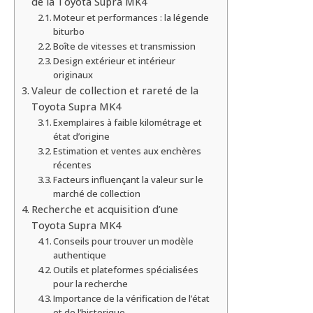
de la Toyota Supra MK4
Moteur et performances : la légende
biturbo
Boîte de vitesses et transmission
Design extérieur et intérieur
originaux
Valeur de collection et rareté de la
Toyota Supra MK4
Exemplaires à faible kilométrage et
état d’origine
Estimation et ventes aux enchères
récentes
Facteurs influençant la valeur sur le
marché de collection
Recherche et acquisition d’une
Toyota Supra MK4
Conseils pour trouver un modèle
authentique
Outils et plateformes spécialisées
pour la recherche
Importance de la vérification de l’état
et de l’historique