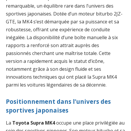
remarquable, un équilibre rare dans l’univers des
sportives japonaises. Dotée d’un moteur biturbo 2JZ-
GTE, la MK4 s’est démarquée par sa puissance et sa
robustesse, offrant une expérience de conduite
inégalée. La disponibilité d’une boîte manuelle à six
rapports a renforcé son attrait auprès des
passionnés cherchant une maîtrise totale. Cette
version a rapidement acquis le statut d’icône,
notamment grâce à son design fluide et ses
innovations techniques qui ont placé la Supra MK4
parmi les voitures légendaires de sa décennie.
Positionnement dans l’univers des
sportives japonaises
La
Toyota Supra MK4
occupe une place privilégiée au
sein des sportives nippones. Son moteur biturbo et sa