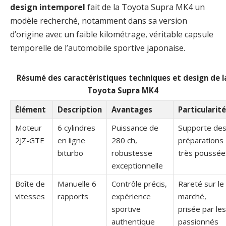
design intemporel
fait de la Toyota Supra MK4 un
modèle recherché, notamment dans sa version
d’origine avec un faible kilométrage, véritable capsule
temporelle de l’automobile sportive japonaise.
Résumé des caractéristiques techniques et design de l
Toyota Supra MK4
Élément
Description
Avantages
Particularit
Moteur
6 cylindres
Puissance de
Supporte de
2JZ-GTE
en ligne
280 ch,
préparations
biturbo
robustesse
très poussée
exceptionnelle
Boîte de
Manuelle 6
Contrôle précis,
Rareté sur le
vitesses
rapports
expérience
marché,
sportive
prisée par les
authentique
passionnés