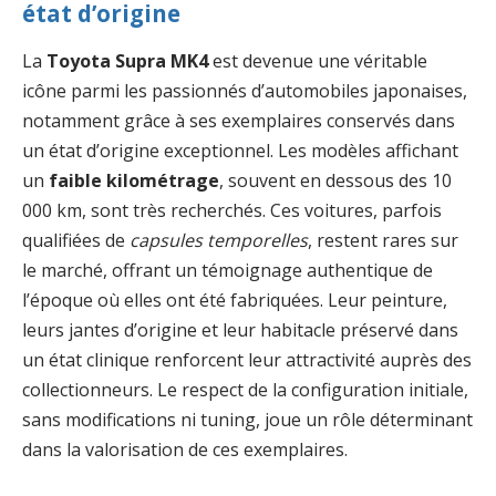
état d’origine
La
Toyota Supra MK4
est devenue une véritable
icône parmi les passionnés d’automobiles japonaises,
notamment grâce à ses exemplaires conservés dans
un état d’origine exceptionnel. Les modèles affichant
un
faible kilométrage
, souvent en dessous des 10
000 km, sont très recherchés. Ces voitures, parfois
qualifiées de
capsules temporelles
, restent rares sur
le marché, offrant un témoignage authentique de
l’époque où elles ont été fabriquées. Leur peinture,
leurs jantes d’origine et leur habitacle préservé dans
un état clinique renforcent leur attractivité auprès des
collectionneurs. Le respect de la configuration initiale,
sans modifications ni tuning, joue un rôle déterminant
dans la valorisation de ces exemplaires.