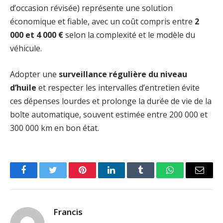
d’occasion révisée) représente une solution
économique et fiable, avec un coût compris entre
2
000 et 4 000 €
selon la complexité et le modèle du
véhicule.
Adopter une
surveillance régulière du niveau
d’huile
et respecter les intervalles d’entretien évite
ces dépenses lourdes et prolonge la durée de vie de la
boîte automatique, souvent estimée entre 200 000 et
300 000 km en bon état.
Facebook
Twitter
Pinterest
LinkedIn
Tumblr
WhatsApp
Email
Francis