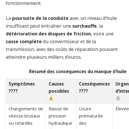
fonctionnement.
La
poursuite de la conduite
avec un niveau d’huile
insuffisant peut entraîner une
surchauffe
, la
détérioration des disques de friction
, voire une
casse complète
du convertisseur et de la
transmission, avec des coûts de réparation pouvant
atteindre plusieurs milliers d’euros.
Résumé des conséquences du manque d’huile
Symptômes
Causes
Conséquences
Urgen
????
possibles
????️
d’inte
Changements de
Baisse de
Usure
Élevée
vitesse brutaux
pression
prématurée
ou retardés
hydraulique
des