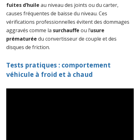
fuites d’huile
au niveau des joints ou du carter,
causes fréquentes de baisse du niveau. Ces
vérifications professionnelles évitent des dommages
aggravés comme la
surchauffe
ou l’
usure
prématurée
du convertisseur de couple et des
disques de friction.
Tests pratiques : comportement
véhicule à froid et à chaud