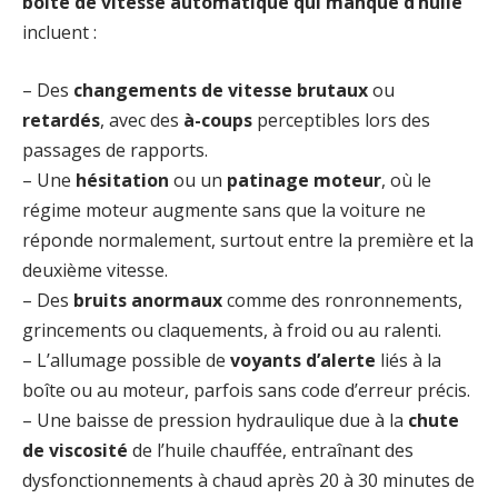
boîte de vitesse automatique qui manque d’huile
incluent :
– Des
changements de vitesse brutaux
ou
retardés
, avec des
à-coups
perceptibles lors des
passages de rapports.
– Une
hésitation
ou un
patinage moteur
, où le
régime moteur augmente sans que la voiture ne
réponde normalement, surtout entre la première et la
deuxième vitesse.
– Des
bruits anormaux
comme des ronronnements,
grincements ou claquements, à froid ou au ralenti.
– L’allumage possible de
voyants d’alerte
liés à la
boîte ou au moteur, parfois sans code d’erreur précis.
– Une baisse de pression hydraulique due à la
chute
de viscosité
de l’huile chauffée, entraînant des
dysfonctionnements à chaud après 20 à 30 minutes de