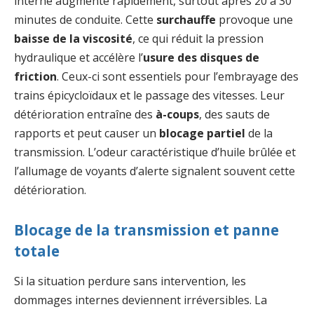
interne augmente rapidement, surtout après 20 à 30
minutes de conduite. Cette
surchauffe
provoque une
baisse de la viscosité
, ce qui réduit la pression
hydraulique et accélère l’
usure des disques de
friction
. Ceux-ci sont essentiels pour l’embrayage des
trains épicycloïdaux et le passage des vitesses. Leur
détérioration entraîne des
à-coups
, des sauts de
rapports et peut causer un
blocage partiel
de la
transmission. L’odeur caractéristique d’huile brûlée et
l’allumage de voyants d’alerte signalent souvent cette
détérioration.
Blocage de la transmission et panne
totale
Si la situation perdure sans intervention, les
dommages internes deviennent irréversibles. La