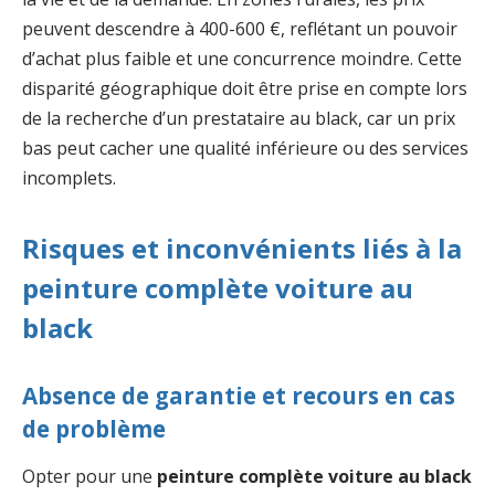
peuvent descendre à 400-600 €, reflétant un pouvoir
d’achat plus faible et une concurrence moindre. Cette
disparité géographique doit être prise en compte lors
de la recherche d’un prestataire au black, car un prix
bas peut cacher une qualité inférieure ou des services
incomplets.
Risques et inconvénients liés à la
peinture complète voiture au
black
Absence de garantie et recours en cas
de problème
Opter pour une
peinture complète voiture au black