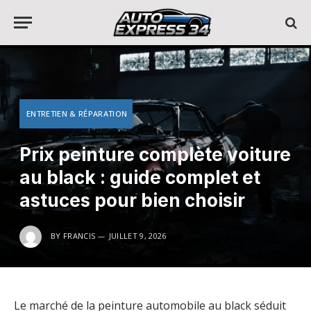
ENTRETIEN & RÉPARATION
Prix peinture complète voiture
au black : guide complet et
astuces pour bien choisir
BY
FRANCIS
JUILLET 9, 2026
Le marché de la peinture automobile au black séduit