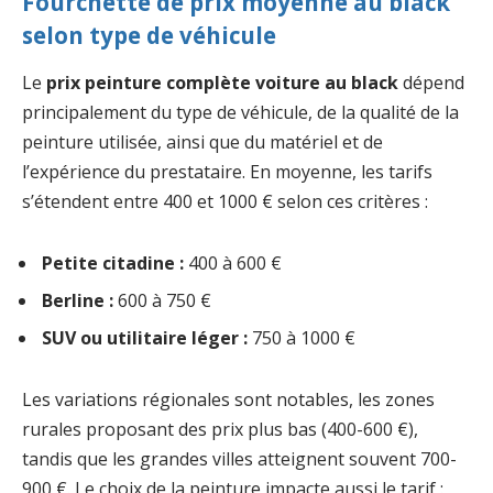
Fourchette de prix moyenne au black
selon type de véhicule
Le
prix peinture complète voiture au black
dépend
principalement du type de véhicule, de la qualité de la
peinture utilisée, ainsi que du matériel et de
l’expérience du prestataire. En moyenne, les tarifs
s’étendent entre 400 et 1000 € selon ces critères :
Petite citadine :
400 à 600 €
Berline :
600 à 750 €
SUV ou utilitaire léger :
750 à 1000 €
Les variations régionales sont notables, les zones
rurales proposant des prix plus bas (400-600 €),
tandis que les grandes villes atteignent souvent 700-
900 €. Le choix de la peinture impacte aussi le tarif :