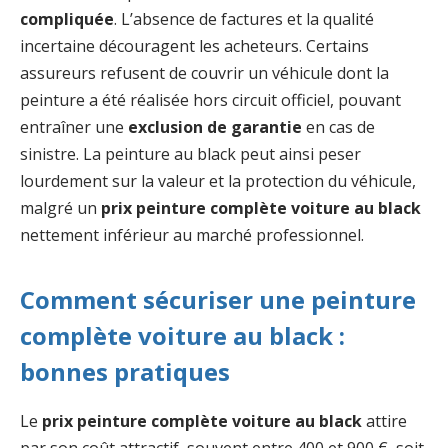
compliquée
. L’absence de factures et la qualité
incertaine découragent les acheteurs. Certains
assureurs refusent de couvrir un véhicule dont la
peinture a été réalisée hors circuit officiel, pouvant
entraîner une
exclusion de garantie
en cas de
sinistre. La peinture au black peut ainsi peser
lourdement sur la valeur et la protection du véhicule,
malgré un
prix peinture complète voiture au black
nettement inférieur au marché professionnel.
Comment sécuriser une peinture
complète voiture au black :
bonnes pratiques
Le
prix peinture complète voiture au black
attire
par son coût attractif, souvent entre 400 et 900 €, soit