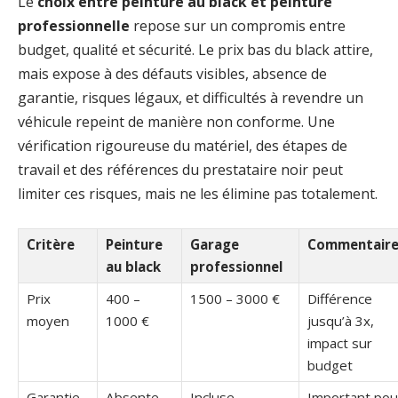
Le
choix entre peinture au black et peinture
professionnelle
repose sur un compromis entre
budget, qualité et sécurité. Le prix bas du black attire,
mais expose à des défauts visibles, absence de
garantie, risques légaux, et difficultés à revendre un
véhicule repeint de manière non conforme. Une
vérification rigoureuse du matériel, des étapes de
travail et des références du prestataire noir peut
limiter ces risques, mais ne les élimine pas totalement.
Critère
Peinture
Garage
Commentaire
au black
professionnel
Prix
400 –
1500 – 3000 €
Différence
moyen
1000 €
jusqu’à 3x,
impact sur
budget
Garantie
Absente
Incluse
Important pou