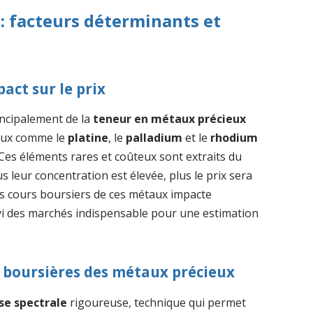
 : facteurs déterminants et
act sur le prix
ncipalement de la
teneur en métaux précieux
taux comme le
platine
, le
palladium
et le
rhodium
 Ces éléments rares et coûteux sont extraits du
us leur concentration est élevée, plus le prix sera
 des cours boursiers de ces métaux impacte
uivi des marchés indispensable pour une estimation
s boursières des métaux précieux
se spectrale
rigoureuse, technique qui permet