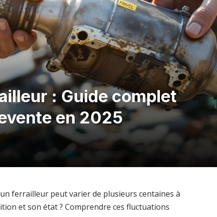
ailleur : Guide complet
revente en 2025
un ferrailleur peut varier de plusieurs centaines à
ition et son état ? Comprendre ces fluctuations