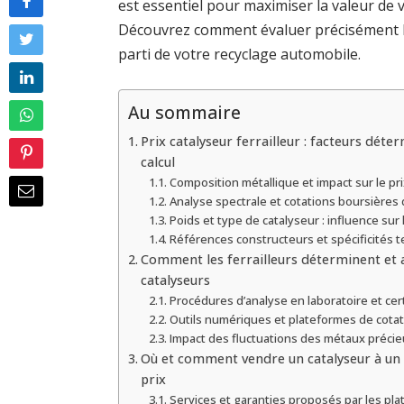
est essentiel pour maximiser la valeur de v
Découvrez comment évaluer précisément le p
parti de votre recyclage automobile.
Au sommaire
Prix catalyseur ferrailleur : facteurs dét
calcul
Composition métallique et impact sur le pri
Analyse spectrale et cotations boursières
Poids et type de catalyseur : influence sur 
Références constructeurs et spécificités 
Comment les ferrailleurs déterminent et a
catalyseurs
Procédures d’analyse en laboratoire et cert
Outils numériques et plateformes de cotat
Impact des fluctuations des métaux précieu
Où et comment vendre un catalyseur à un f
prix
Services et garanties proposés par les pl