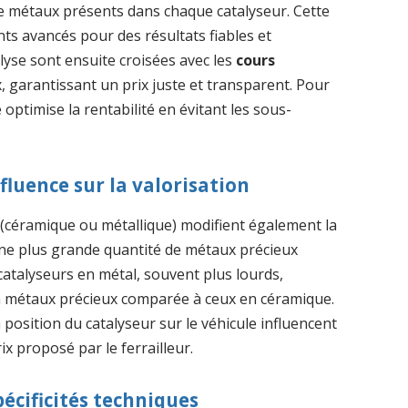
de métaux présents dans chaque catalyseur. Cette
ts avancés pour des résultats fiables et
lyse sont ensuite croisées avec les
cours
 garantissant un prix juste et transparent. Pour
optimise la rentabilité en évitant les sous-
nfluence sur la valorisation
(céramique ou métallique) modifient également la
 une plus grande quantité de métaux précieux
 catalyseurs en métal, souvent plus lourds,
n métaux précieux comparée à ceux en céramique.
 position du catalyseur sur le véhicule influencent
ix proposé par le ferrailleur.
écificités techniques