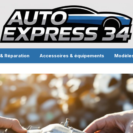
 & Réparation
Accessoires & équipements
Modèle