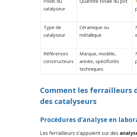
Poids du
Quantité totale du pot
catalyseur
Type de
Céramique ou
catalyseur
métallique
Références
Marque, modèle,
constructeurs
année, spécificités
techniques
Comment les ferrailleurs d
des catalyseurs
Procédures d’analyse en labora
Les ferrailleurs s’appuient sur des
analys