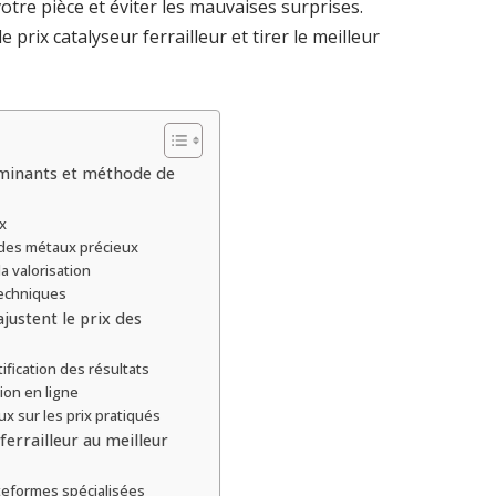
otre pièce et éviter les mauvaises surprises.
rix catalyseur ferrailleur et tirer le meilleur
erminants et méthode de
x
 des métaux précieux
la valorisation
techniques
justent le prix des
ification des résultats
ion en ligne
x sur les prix pratiqués
errailleur au meilleur
ateformes spécialisées