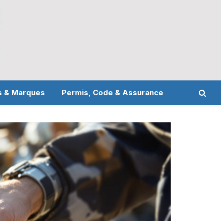
s & Marques
Permis, Code & Assurance