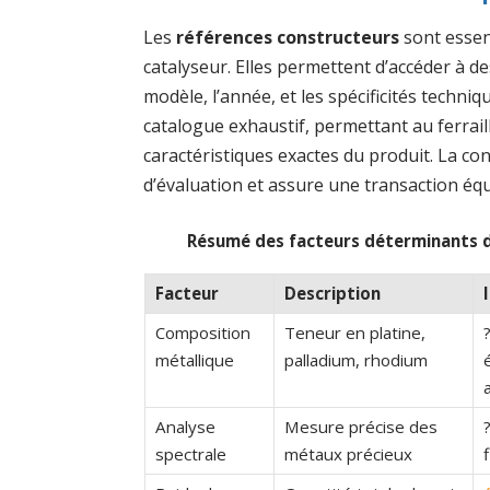
Les
références constructeurs
sont essent
catalyseur. Elles permettent d’accéder à de
modèle, l’année, et les spécificités techni
catalogue exhaustif, permettant au ferraill
caractéristiques exactes du produit. La co
d’évaluation et assure une transaction éq
Résumé des facteurs déterminants du 
Facteur
Description
Composition
Teneur en platine,
métallique
palladium, rhodium
é
Analyse
Mesure précise des
spectrale
métaux précieux
f