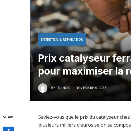
ENTRETIEN & RÉPARATION
Prix catalyseur ferr
pour maximiser la 
BY
FRANCIS
NOVEMBRE 6, 2025
Saviez-vous que le prix du catalyseur chez 
SHARE
plusieurs milliers d’euros selon sa compos