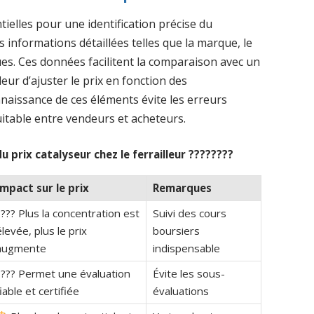
ielles pour une identification précise du
s informations détaillées telles que la marque, le
ques. Ces données facilitent la comparaison avec un
eur d’ajuster le prix en fonction des
nnaissance de ces éléments évite les erreurs
uitable entre vendeurs et acheteurs.
prix catalyseur chez le ferrailleur ????????
Impact sur le prix
Remarques
???? Plus la concentration est
Suivi des cours
levée, plus le prix
boursiers
augmente
indispensable
???? Permet une évaluation
Évite les sous-
iable et certifiée
évaluations