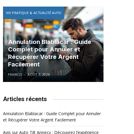
VIE PRATIQUE & ACTUALITÉ AUTO
Annulation Blablacar : Guide
Complet pour Annuler et
Récupérer Votre Argent
Facilement
FRANCIS
AOÛT 7, 2026
Articles récents
Annulation Blablacar : Guide Complet pour Annuler
et Récupérer Votre Argent Facilement
Avis sur Auto Tilt Annecy : Découvrez l’expérience