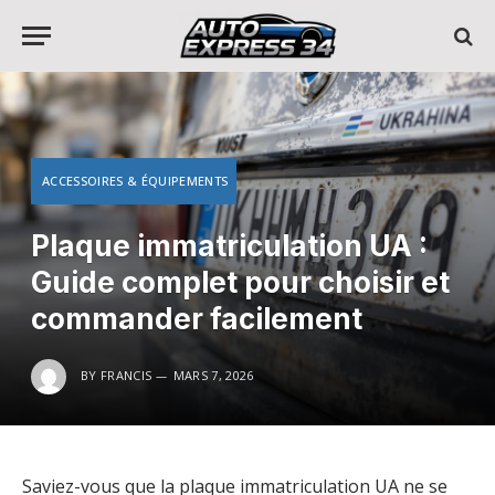
ACCESSOIRES & ÉQUIPEMENTS
Plaque immatriculation UA :
Guide complet pour choisir et
commander facilement
BY
FRANCIS
MARS 7, 2026
Saviez-vous que la plaque immatriculation UA ne se