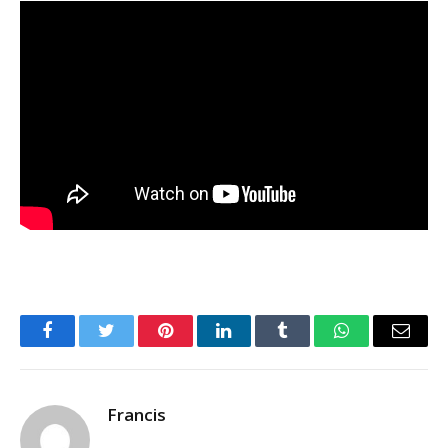
Facebook
Twitter
Pinterest
LinkedIn
Tumblr
WhatsApp
Email
Francis