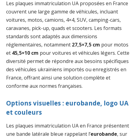
Les plaques immatriculation UA proposées en France
couvrent une large gamme de véhicules, incluant
voitures, motos, camions, 4×4, SUV, camping-cars,
caravanes, pick-up, quads et scooters. Les formats
standards sont adaptés aux dimensions
réglementaires, notamment
27,5×7,5 cm
pour motos
et
45,5×10 cm
pour voitures et véhicules légers. Cette
diversité permet de répondre aux besoins spécifiques
des véhicules ukrainiens importés ou enregistrés en
France, offrant ainsi une solution complète et
conforme aux normes françaises.
Options visuelles : eurobande, logo UA
et couleurs
Les plaques immatriculation UA en France présentent
une bande latérale bleue rappelant l’
eurobande
, sur