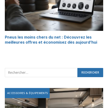
Pneus les moins chers du net : Découvrez les
meilleures offres et économisez dès aujourd’hui
ACCESSOIRES & ÉQUIPEMENTS