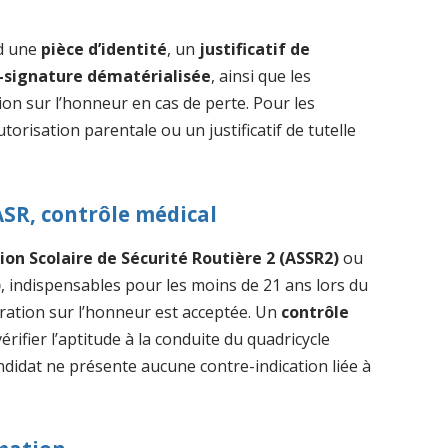
nd une
pièce d’identité
, un
justificatif de
-signature dématérialisée
, ainsi que les
on sur l’honneur en cas de perte. Pour les
orisation parentale ou un justificatif de tutelle
ASR, contrôle médical
ion Scolaire de Sécurité Routière 2 (ASSR2)
ou
)
, indispensables pour les moins de 21 ans lors du
aration sur l’honneur est acceptée. Un
contrôle
érifier l’aptitude à la conduite du quadricycle
didat ne présente aucune contre-indication liée à