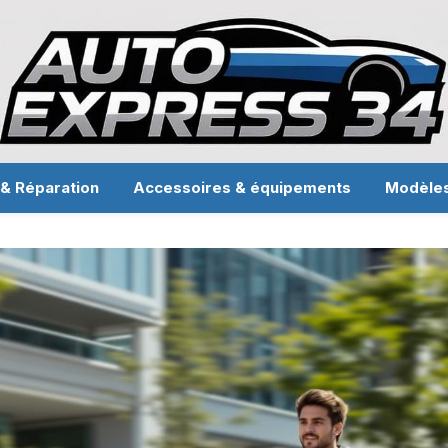
 & Réparation
Accessoires & équipements
Modèle