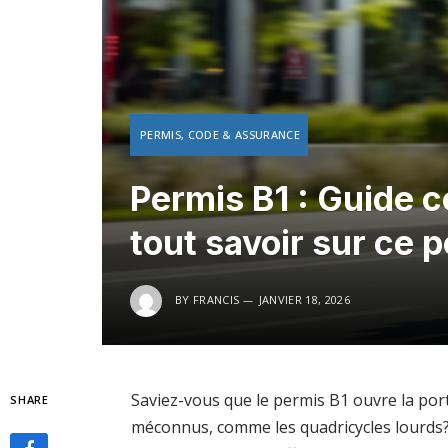
PERMIS, CODE & ASSURANCE
Permis B1 : Guide c
tout savoir sur ce 
BY
FRANCIS
JANVIER 18, 2026
Saviez-vous que le permis B1 ouvre la port
SHARE
méconnus, comme les quadricycles lourds? 