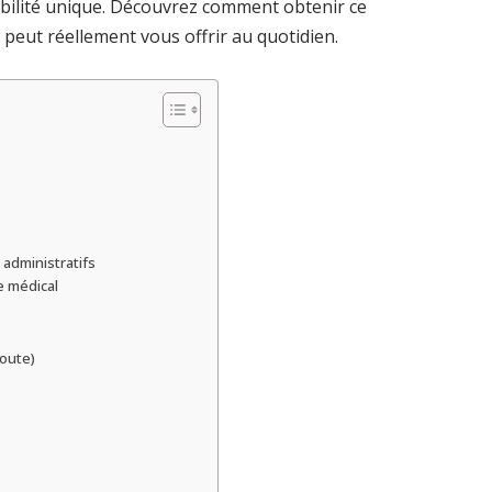
mobilité unique. Découvrez comment obtenir ce
 peut réellement vous offrir au quotidien.
s administratifs
e médical
route)