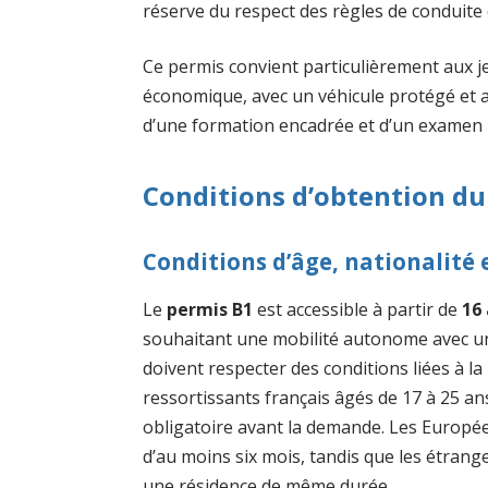
réserve du respect des règles de conduite 
Ce permis convient particulièrement aux j
économique, avec un véhicule protégé et a
d’une formation encadrée et d’un examen 
Conditions d’obtention du
Conditions d’âge, nationalité e
Le
permis B1
est accessible à partir de
16
souhaitant une mobilité autonome avec un
doivent respecter des conditions liées à la 
ressortissants français âgés de 17 à 25 an
obligatoire avant la demande. Les Europée
d’au moins six mois, tandis que les étrange
une résidence de même durée.