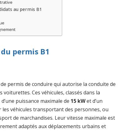
trative
ndidats au permis B1
que
agnement
n du permis B1
 de permis de conduire qui autorise la conduite de
les voiturettes. Ces véhicules, classés dans la
, d’une puissance maximale de
15 kW
et d’un
 les véhicules transportant des personnes, ou
sport de marchandises. Leur vitesse maximale est
ulièrement adaptés aux déplacements urbains et