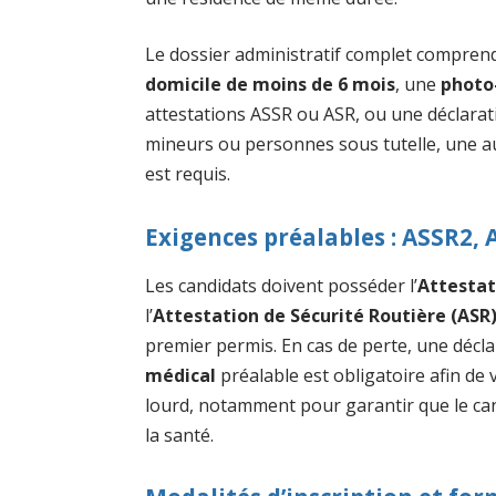
Le dossier administratif complet compre
domicile de moins de 6 mois
, une
photo
attestations ASSR ou ASR, ou une déclarati
mineurs ou personnes sous tutelle, une aut
est requis.
Exigences préalables : ASSR2, 
Les candidats doivent posséder l’
Attestat
l’
Attestation de Sécurité Routière (ASR
premier permis. En cas de perte, une décl
médical
préalable est obligatoire afin de v
lourd, notamment pour garantir que le can
la santé.