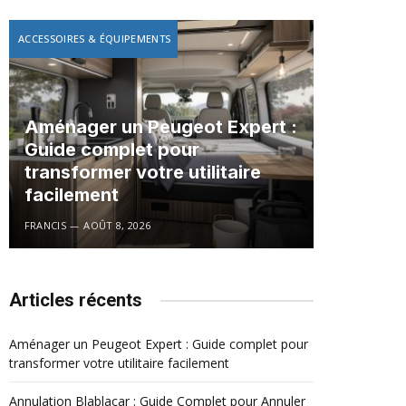
ACCESSOIRES & ÉQUIPEMENTS
Aménager un Peugeot Expert :
Guide complet pour
transformer votre utilitaire
facilement
FRANCIS
AOÛT 8, 2026
Articles récents
Aménager un Peugeot Expert : Guide complet pour
transformer votre utilitaire facilement
Annulation Blablacar : Guide Complet pour Annuler