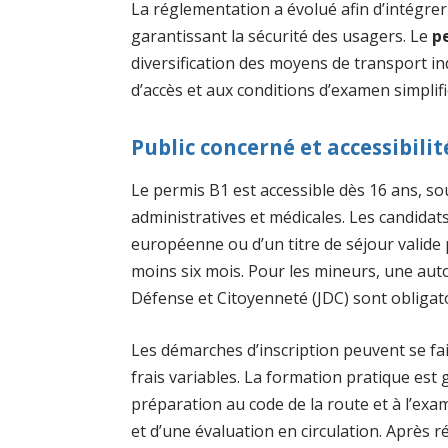
La réglementation a évolué afin d’intégrer
garantissant la sécurité des usagers. Le
p
diversification des moyens de transport ind
d’accès et aux conditions d’examen simplif
Public concerné et accessibilit
Le permis B1 est accessible dès 16 ans, so
administratives et médicales. Les candidats 
européenne ou d’un titre de séjour valide
moins six mois. Pour les mineurs, une auto
Défense et Citoyenneté (JDC) sont obligato
Les démarches d’inscription peuvent se fai
frais variables. La formation pratique est
préparation au code de la route et à l’e
et d’une évaluation en circulation. Après ré