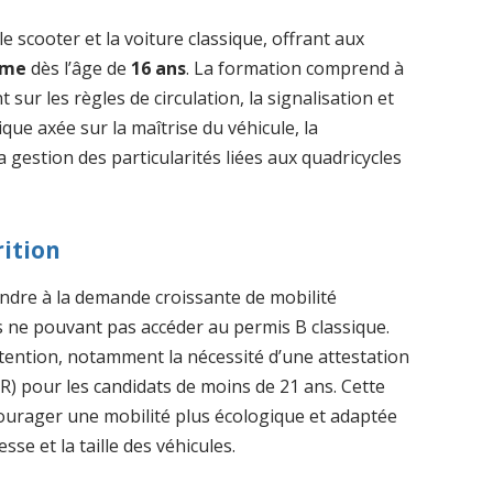
e scooter et la voiture classique, offrant aux
ome
dès l’âge de
16 ans
. La formation comprend à
sur les règles de circulation, la signalisation et
ique axée sur la maîtrise du véhicule, la
 gestion des particularités liées aux quadricycles
rition
ndre à la demande croissante de mobilité
s ne pouvant pas accéder au permis B classique.
btention, notamment la nécessité d’une attestation
SR) pour les candidats de moins de 21 ans. Cette
urager une mobilité plus écologique et adaptée
sse et la taille des véhicules.