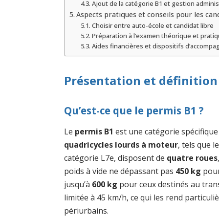
Ajout de la catégorie B1 et gestion adminis
Aspects pratiques et conseils pour les ca
Choisir entre auto-école et candidat libre
Préparation à l’examen théorique et prati
Aides financières et dispositifs d’accomp
Présentation et définitio
Qu’est-ce que le permis B1 ?
Le
permis B1
est une catégorie spécifique
quadricycles lourds à moteur
, tels que 
catégorie L7e, disposent de
quatre roues
poids à vide ne dépassant pas
450 kg
pour
jusqu’à
600 kg
pour ceux destinés au tran
limitée à 45 km/h, ce qui les rend partic
périurbains.