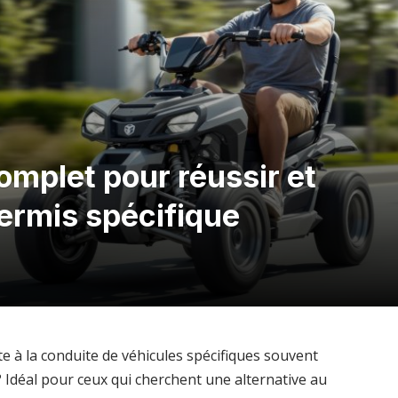
omplet pour réussir et
permis spécifique
e à la conduite de véhicules spécifiques souvent
Idéal pour ceux qui cherchent une alternative au