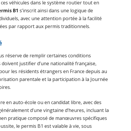
 ces véhicules dans le système routier tout en
ermis B1
s’inscrit ainsi dans une logique de
ividuels, avec une attention portée à la facilité
iées par rapport aux permis traditionnels.
é
us réserve de remplir certaines conditions
doivent justifier d’une nationalité française,
 pour les résidents étrangers en France depuis au
risation parentale et la participation à la Journée
ires.
re en auto-école ou en candidat libre, avec des
 généralement d’une vingtaine d’heures, incluant la
xamen pratique composé de manœuvres spécifiques
ussite, le permis B1 est valable à vie, sous