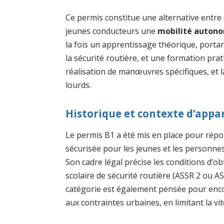
Ce permis constitue une alternative entre l
jeunes conducteurs une
mobilité auton
la fois un apprentissage théorique, portant 
la sécurité routière, et une formation prat
réalisation de manœuvres spécifiques, et la
lourds.
Historique et contexte d’appa
Le permis B1 a été mis en place pour répo
sécurisée pour les jeunes et les personne
Son cadre légal précise les conditions d’o
scolaire de sécurité routière (ASSR 2 ou A
catégorie est également pensée pour enco
aux contraintes urbaines, en limitant la vite