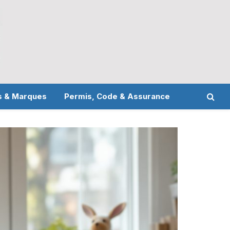
s & Marques
Permis, Code & Assurance