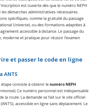
L’inscription est ouverte dès que le numéro NEPH
ué les démarches administratives nécessaires.
ions spécifiques, comme la gratuité du passage
National Universel, ou des formations adaptées à
mpagnement accessible à distance. Le passage du
ve, moderne et pratique pour réussir l’examen
ire et passer le code en ligne
ia ANTS
e étape consiste à obtenir le
numéro NEPH
rmonisé). Ce numéro personnel est indispensable
 la route. La demande se fait sur le site officiel
 (ANTS), accessible en ligne sans déplacement. Le