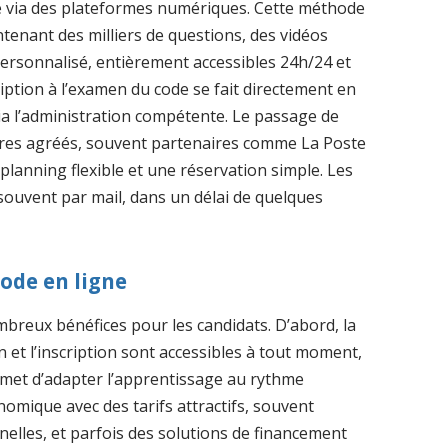
ute via des plateformes numériques. Cette méthode
ontenant des milliers de questions, des vidéos
i personnalisé, entièrement accessibles 24h/24 et
iption à l’examen du code se fait directement en
a l’administration compétente. Le passage de
tres agréés, souvent partenaires comme La Poste
lanning flexible et une réservation simple. Les
ouvent par mail, dans un délai de quelques
ode en ligne
breux bénéfices pour les candidats. D’abord, la
on et l’inscription sont accessibles à tout moment,
ermet d’adapter l’apprentissage au rythme
omique avec des tarifs attractifs, souvent
nnelles, et parfois des solutions de financement