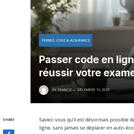
PERMIS, CODE & ASSURANCE
Passer code en lig
réussir votre exam
BY
FRANCIS
DÉCEMBRE 15, 2025
Saviez-vous qu’il est désormais possible 
SHARE
ligne, sans jamais se déplacer en auto-éco