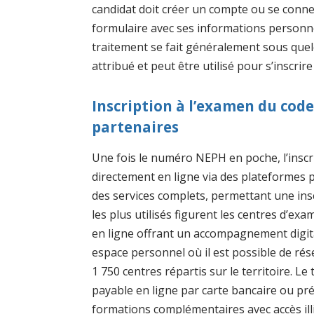
candidat doit créer un compte ou se conne
formulaire avec ses informations personnelle
traitement se fait généralement sous que
attribué et peut être utilisé pour s’inscrir
Inscription à l’examen du code
partenaires
Une fois le numéro NEPH en poche, l’inscr
directement en ligne via des plateformes 
des services complets, permettant une insc
les plus utilisés figurent les centres d’ex
en ligne offrant un accompagnement digital
espace personnel où il est possible de rés
1 750 centres répartis sur le territoire. L
payable en ligne par carte bancaire ou p
formations complémentaires avec accès illi