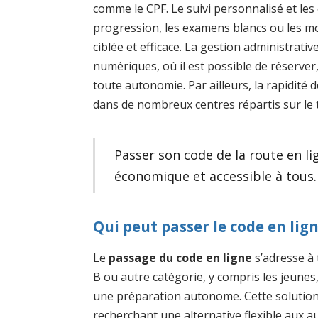
comme le CPF. Le suivi personnalisé et les 
progression, les examens blancs ou les mo
ciblée et efficace. La gestion administrati
numériques, où il est possible de réserve
toute autonomie. Par ailleurs, la rapidité d
dans de nombreux centres répartis sur le te
Passer son code de la route en l
économique et accessible à tous.
Qui peut passer le code en lign
Le
passage du code en ligne
s’adresse à 
B ou autre catégorie, y compris les jeunes
une préparation autonome. Cette solution
recherchant une alternative flexible aux a