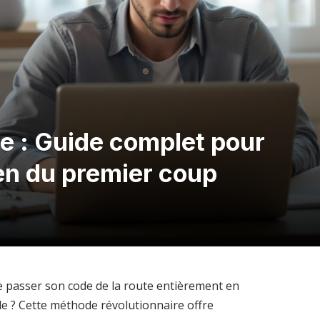
ne : Guide complet pour
en du premier coup
de passer son code de la route entièrement en
le ? Cette méthode révolutionnaire offre