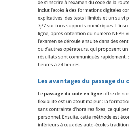
de s’inscrire à l’examen du code de la ro
inclut l’accès à des formations digitales c
explicatives, des tests illimités et un suiv
7j/7 sur tous supports numériques. L’inscr
ligne, après obtention du numéro NEPH vi
l’examen se déroule ensuite dans des cen
ou d’autres opérateurs, qui proposent un p
résultats sont communiqués rapidement, s
heures à 24 heures.
Les avantages du passage du c
Le
passage du code en ligne
offre de nom
flexibilité est un atout majeur : la formati
sans contrainte d’horaires fixes, ce qui p
personnel. Ensuite, cette méthode est écon
inférieurs à ceux des auto-écoles traditio