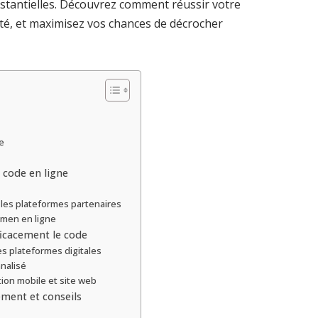
ubstantielles. Découvrez comment réussir votre
ité, et maximisez vos chances de décrocher
e
 code en ligne
r les plateformes partenaires
amen en ligne
ficacement le code
s plateformes digitales
nalisé
tion mobile et site web
ement et conseils