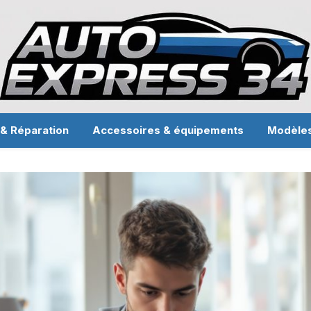
 & Réparation
Accessoires & équipements
Modèle