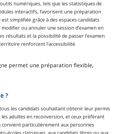
outils numériques, tels que les statistiques de
dules interactifs, favorisent une préparation
ve est simplifiée grâce à des espaces candidats
r, modifier ou annuler une session d’examen en
es résultats et la possibilité de passer l’examen
rritoire renforcent l’accessibilité.
igne permet une préparation flexible,
e ?
tous les candidats souhaitant obtenir leur permis
, les adultes en reconversion, et ceux préférant
 convient particulièrement aux personnes
uto-écoles classiques, aux candidats libres ou aux