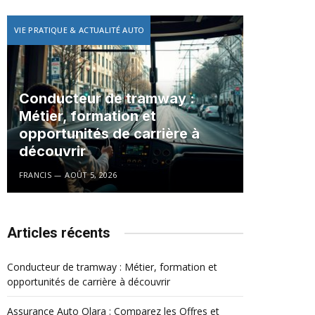
VIE PRATIQUE & ACTUALITÉ AUTO
Conducteur de tramway :
Métier, formation et
opportunités de carrière à
découvrir
FRANCIS
AOÛT 5, 2026
Articles récents
Conducteur de tramway : Métier, formation et
opportunités de carrière à découvrir
Assurance Auto Qlara : Comparez les Offres et