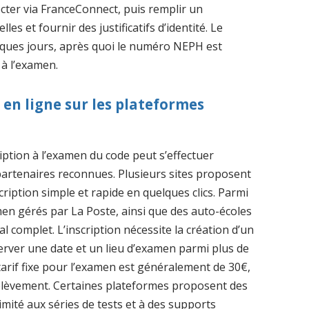
cter via FranceConnect, puis remplir un
s et fournir des justificatifs d’identité. Le
lques jours, après quoi le numéro NEPH est
e à l’examen.
 en ligne sur les plateformes
iption à l’examen du code peut s’effectuer
partenaires reconnues. Plusieurs sites proposent
ription simple et rapide en quelques clics. Parmi
amen gérés par La Poste, ainsi que des auto-écoles
 complet. L’inscription nécessite la création d’un
erver une date et un lieu d’examen parmi plus de
e tarif fixe pour l’examen est généralement de 30€,
rélèvement. Certaines plateformes proposent des
mité aux séries de tests et à des supports