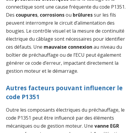
connectique sont une cause fréquente du code P1351.
Des
coupures
,
corrosions
ou
brûlures
sur les fils
peuvent interrompre le circuit d’alimentation des
bougies. Le contrôle visuel et la mesure de continuité
électrique du câblage sont nécessaires pour identifier
ces défauts. Une
mauvaise connexion
au niveau du
boîtier de préchauffage ou de l’ECU peut également
générer ce code d’erreur, impactant directement la
gestion moteur et le démarrage.
Autres facteurs pouvant influencer le
code P1351
Outre les composants électriques du préchauffage, le
code P1351 peut être influencé par des éléments
mécaniques ou de gestion moteur. Une
vanne EGR