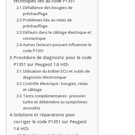
techniques liés au code P1351
Défaillance des bougies de
préchauffage
Problèmes liés au relais de
préchauffage
Défauts dans le câblage électrique et
connectique
Autres facteurs pouvant influencer le
code P1351
Procédure de diagnostic pour le code
P1351 sur Peugeot 1.6 HDi
Utilisation du boîtier ECU et outils de
diagnostic électronique
Contrôle électrique : bougies, relais
et câblage
Tests complémentaires : pression
turbo et débitmètre (si symptômes
associés)
Solutions et réparations pour
corriger le code P1351 sur Peugeot
1.6 HDi