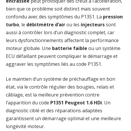
encrassée
peut provoquer des creux à l’accélération,
bien que ce problème soit distinct mais souvent
confondu avec des symptômes du P1351. La
pression
turbo
, le
débitmètre d’air
ou les
injecteurs
sont
aussi à contrôler lors d’un diagnostic complet, car
leurs dysfonctionnements affectent la performance
moteur globale. Une
batterie faible
ou un système
ECU défaillant peuvent compliquer le démarrage et
aggraver les symptômes liés au code P1351.
Le maintien d’un système de préchauffage en bon
état, via le contrôle régulier des bougies, relais et
câblage, est la meilleure prévention contre
l’apparition du code
P1351 Peugeot 1.6 HDi
. Un
diagnostic ciblé et des réparations adaptées
garantissent un démarrage optimal et une meilleure
longévité moteur.