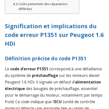
Coûts potentiels des réparations
différées
Signification et implications du
code erreur P1351 sur Peugeot 1.6
HDi
Définition précise du code P1351
Le
code d’erreur P1351
correspond à une défaillance
du système de
préchauffage
sur les moteurs diesel
Peugeot 1.6 HDi. Il signale un défaut d’
alimentation
électrique
des bougies de préchauffage, essentiel
pour le démarrage du moteur, notamment par temps
froid. Ce code indique que l’
ECU
(unité de contrôle
moteur) détecte une anomalie liée au relais de