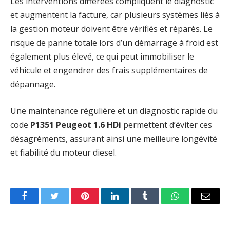
Les interventions différées compliquent le diagnostic
et augmentent la facture, car plusieurs systèmes liés à
la gestion moteur doivent être vérifiés et réparés. Le
risque de panne totale lors d’un démarrage à froid est
également plus élevé, ce qui peut immobiliser le
véhicule et engendrer des frais supplémentaires de
dépannage.
Une maintenance régulière et un diagnostic rapide du
code
P1351 Peugeot 1.6 HDi
permettent d’éviter ces
désagréments, assurant ainsi une meilleure longévité
et fiabilité du moteur diesel.
Facebook
Twitter
Pinterest
LinkedIn
Tumblr
WhatsApp
Email