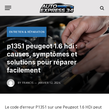
ENTRETIEN & RÉPARATION
p1351 peugeot 1.6 hdi :
causes, symptômes et
solutions pour réparer
facilement
BY
FRANCIS
JANVIER 12, 2026
Le code d’erreur P1351 sur une Peugeot 1.6 HDi peut