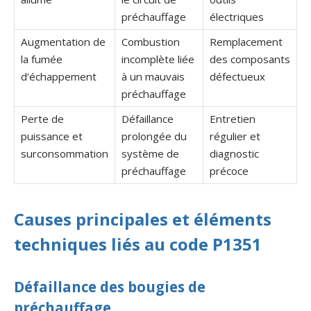
préchauffage
électriques
Augmentation de
Combustion
Remplacement
la fumée
incomplète liée
des composants
d’échappement
à un mauvais
défectueux
préchauffage
Perte de
Défaillance
Entretien
puissance et
prolongée du
régulier et
surconsommation
système de
diagnostic
préchauffage
précoce
Causes principales et éléments
techniques liés au code P1351
Défaillance des bougies de
préchauffage