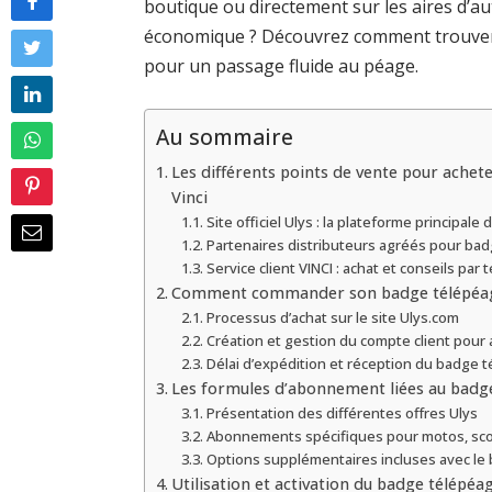
boutique ou directement sur les aires d’au
économique ? Découvrez comment trouver
pour un passage fluide au péage.
Au sommaire
Les différents points de vente pour achet
Vinci
Site officiel Ulys : la plateforme principale 
Partenaires distributeurs agréés pour bad
Service client VINCI : achat et conseils par
Comment commander son badge télépéage
Processus d’achat sur le site Ulys.com
Création et gestion du compte client pour 
Délai d’expédition et réception du badge 
Les formules d’abonnement liées au badge
Présentation des différentes offres Ulys
Abonnements spécifiques pour motos, scoo
Options supplémentaires incluses avec le
Utilisation et activation du badge télépéag