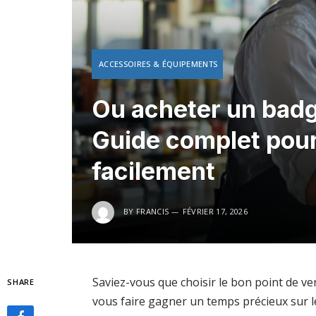
ACCESSOIRES & ÉQUIPEMENTS
Ou acheter un badg
Guide complet pour
facilement
BY
FRANCIS
FÉVRIER 17, 2026
Saviez-vous que choisir le bon point de v
SHARE
vous faire gagner un temps précieux sur le