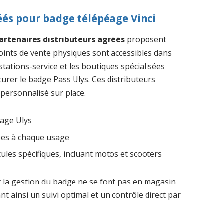
éés pour badge télépéage Vinci
artenaires distributeurs agréés
proposent
oints de vente physiques sont accessibles dans
tations-service et les boutiques spécialisées
curer le badge Pass Ulys. Ces distributeurs
 personnalisé sur place.
éage Ulys
ées à chaque usage
ules spécifiques, incluant motos et scooters
 et la gestion du badge ne se font pas en magasin
ant ainsi un suivi optimal et un contrôle direct par