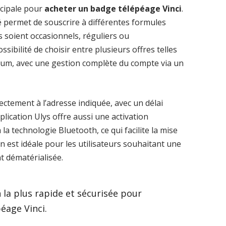
ncipale pour
acheter un badge télépéage Vinci
.
isé permet de souscrire à différentes formules
s soient occasionnels, réguliers ou
ssibilité de choisir entre plusieurs offres telles
ium, avec une gestion complète du compte via un
ctement à l’adresse indiquée, avec un délai
plication Ulys offre aussi une activation
 technologie Bluetooth, ce qui facilite la mise
n est idéale pour les utilisateurs souhaitant une
t dématérialisée.
on la plus rapide et sécurisée pour
éage Vinci.