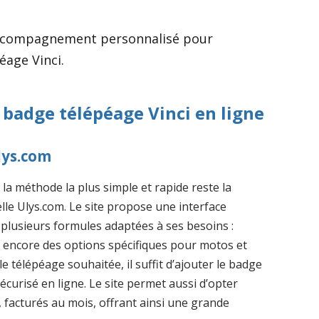
n accompagnement personnalisé pour
éage Vinci.
adge télépéage Vinci en ligne
Ulys.com
, la méthode la plus simple et rapide reste la
lle Ulys.com. Le site propose une interface
mi plusieurs formules adaptées à ses besoins :
 encore des options spécifiques pour motos et
e télépéage souhaitée, il suffit d’ajouter le badge
curisé en ligne. Le site permet aussi d’opter
acturés au mois, offrant ainsi une grande