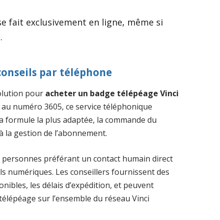
se fait exclusivement en ligne, même si
.
 conseils par téléphone
olution pour
acheter un badge télépéage Vinci
le au numéro 3605, ce service téléphonique
la formule la plus adaptée, la commande du
à la gestion de l’abonnement.
s personnes préférant un contact humain direct
ils numériques. Les conseillers fournissent des
nibles, les délais d’expédition, et peuvent
 télépéage sur l’ensemble du réseau Vinci