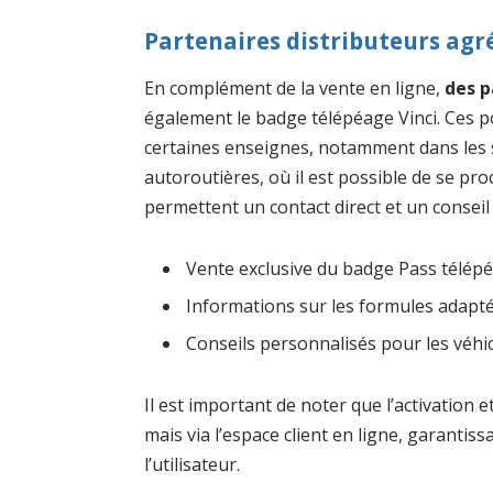
Partenaires distributeurs agr
En complément de la vente en ligne,
des p
également le badge télépéage Vinci. Ces p
certaines enseignes, notamment dans les s
autoroutières, où il est possible de se pro
permettent un contact direct et un conseil
Vente exclusive du badge Pass télép
Informations sur les formules adapt
Conseils personnalisés pour les véhic
Il est important de noter que l’activation
mais via l’espace client en ligne, garantiss
l’utilisateur.