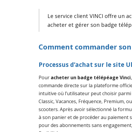
Le service client VINCI offre u
acheter et gérer son badge télép
Comment commander son b
Processus d’achat sur le site 
Pour
acheter un badge télépéage Vinci
commande directe sur la plateforme officie
intuitive où l’utilisateur peut choisir par
Classic, Vacances, Fréquence, Premium, ou
scooters. Après avoir sélectionné la formul
à son panier et de procéder au paiement sé
pour des abonnements sans engagement, f