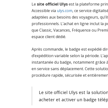
Le
site officiel Ulys
est la plateforme pri
Accessible via
ulys.com
, ce service digital
adaptées aux besoins des voyageurs, qu’il
professionnels. L’achat en ligne inclut la po
que Classic, Vacances, Fréquence ou Prem
espace client dédié.
Après commande, le badge est expédié dire
d’expédition variable selon la période. L’ap
instantanée du badge, notamment grâce à la
en service sans déplacement. Cette solutio
procédure rapide, sécurisée et entièremen
Le site officiel Ulys est la soluti
acheter et activer un badge télép