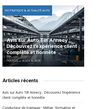
VIE PRATIQUE & ACTUALITÉ AUTO
Avis sur Auto Tilt Annecy :
Découvrez l’expérience client
complète et honnête
FRANCIS
AOÛT 6, 2026
Articles récents
Avis sur Auto Tilt Annecy : Découvrez l’expérience
client complète et honnête
Conducteur de tramway : Métier, formation et