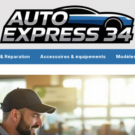
 & Réparation
Accessoires & équipements
Modèle