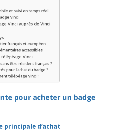
bile et suivi en temps réel
badge Vinci
ge Vinci auprès de Vinci
lys
tier français et européen
lémentaires accessibles
 télépéage Vinci
sans être résident français ?
és pour l’achat du badge ?
ent télépéage Vinci ?
vente pour acheter un badge
me principale d’achat