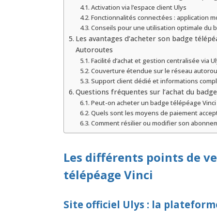
Activation via l’espace client Ulys
Fonctionnalités connectées : application mo
Conseils pour une utilisation optimale du 
Les avantages d’acheter son badge télépéa
Autoroutes
Facilité d’achat et gestion centralisée via U
Couverture étendue sur le réseau autorou
Support client dédié et informations comp
Questions fréquentes sur l’achat du badge
Peut-on acheter un badge télépéage Vinci 
Quels sont les moyens de paiement accept
Comment résilier ou modifier son abonnem
Les différents points de 
télépéage Vinci
Site officiel Ulys : la platefor