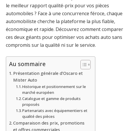
le meilleur rapport qualité-prix pour vos pièces
automobiles ? Face à une concurrence féroce, chaque
automobiliste cherche la plateforme la plus fiable,
économique et rapide. Découvrez comment comparer
ces deux géants pour optimiser vos achats auto sans
compromis sur la qualité ni sur le service.
Au sommaire
Présentation générale d’Oscaro et
Mister Auto
Historique et positionnement sur le
marché européen
Catalogue et gamme de produits
proposés
Partenariats avec équipementiers et
qualité des pièces
Comparaison des prix, promotions
et offres commerciales