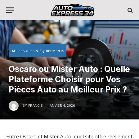
ACCESSOIRES & ÉQUIPEMENTS
Oscaro ou Mister Auto : Quelle
Plateforme Choisir pour Vos
Pièces Auto au Meilleur Prix ?
BY
FRANCIS
JANVIER 4, 2026
Entre Oscaro et Mister Auto, quel site offre réellement