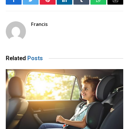
Facebook
Twitter
Pinterest
LinkedIn
Tumblr
WhatsApp
Email
Francis
Related
Posts