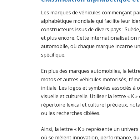
Les marques de véhicules commençant par «
alphabétique mondiale qui facilite leur ide
constructeurs issus de divers pays : Suèd
et plus encore. Cette internationalisation r
automobile, où chaque marque incarne une 
spécifique.
En plus des marques automobiles, la lettr
motos et autres véhicules motorisés, témo
initiale. Les logos et symboles associés 
visuelle et culturelle. Utiliser la lettre « 
répertoire lexical et culturel précieux, no
ou les recherches ciblées.
Ainsi, la lettre « K » représente un univers
où se mêlent innovation, performance, dura