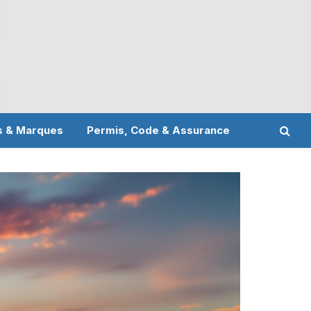
s & Marques
Permis, Code & Assurance