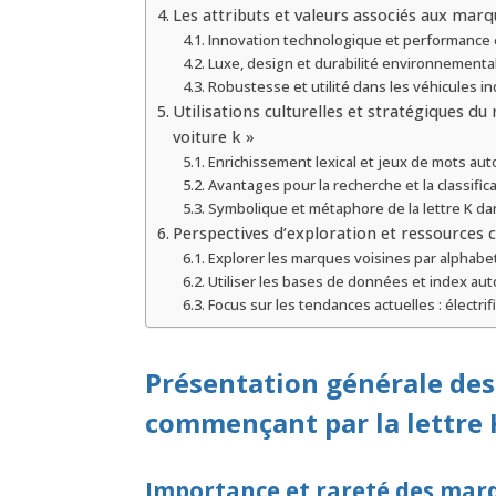
Les attributs et valeurs associés aux marq
Innovation technologique et performance
Luxe, design et durabilité environnementa
Robustesse et utilité dans les véhicules in
Utilisations culturelles et stratégiques d
voiture k »
Enrichissement lexical et jeux de mots au
Avantages pour la recherche et la classific
Symbolique et métaphore de la lettre K da
Perspectives d’exploration et ressources
Explorer les marques voisines par alphabet 
Utiliser les bases de données et index au
Focus sur les tendances actuelles : électrif
Présentation générale des
commençant par la lettre 
Importance et rareté des marq