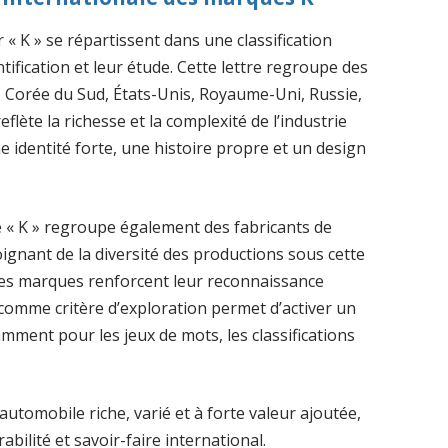
 K » se répartissent dans une classification
ntification et leur étude. Cette lettre regroupe des
e, Corée du Sud, États-Unis, Royaume-Uni, Russie,
eflète la richesse et la complexité de l’industrie
identité forte, une histoire propre et un design
e « K » regroupe également des fabricants de
ignant de la diversité des productions sous cette
à ces marques renforcent leur reconnaissance
K » comme critère d’exploration permet d’activer un
tamment pour les jeux de mots, les classifications
 automobile riche, varié et à forte valeur ajoutée,
bilité et savoir-faire international.