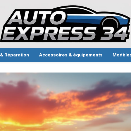
 & Réparation
Accessoires & équipements
Modèle