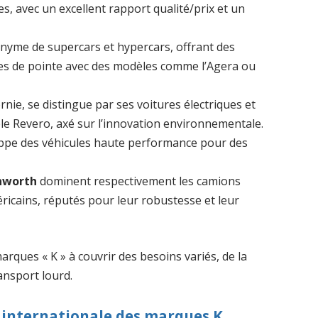
s, avec un excellent rapport qualité/prix et un
onyme de supercars et hypercars, offrant des
es de pointe avec des modèles comme l’Agera ou
ornie, se distingue par ses voitures électriques et
le Revero, axé sur l’innovation environnementale.
oppe des véhicules haute performance pour des
nworth
dominent respectivement les camions
éricains, réputés pour leur robustesse et leur
marques « K » à couvrir des besoins variés, de la
ansport lourd.
t internationale des marques K