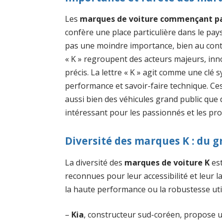
Les
marques de voiture commençant par
confère une place particulière dans le pay
pas une moindre importance, bien au contr
« K » regroupent des acteurs majeurs, in
précis. La lettre « K » agit comme une clé 
performance et savoir-faire technique. Ce
aussi bien des véhicules grand public que 
intéressant pour les passionnés et les pro
Diversité des marques K : du gr
La diversité des
marques de voiture K
est
reconnues pour leur accessibilité et leur 
la haute performance ou la robustesse util
–
Kia
, constructeur sud-coréen, propose 