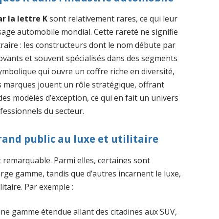
 la lettre K
sont relativement rares, ce qui leur
sage automobile mondial. Cette rareté ne signifie
aire : les constructeurs dont le nom débute par
novants et souvent spécialisés dans des segments
symbolique qui ouvre un coffre riche en diversité,
s marques jouent un rôle stratégique, offrant
des modèles d’exception, ce qui en fait un univers
fessionnels du secteur.
and public au luxe et utilitaire
 remarquable. Parmi elles, certaines sont
large gamme, tandis que d’autres incarnent le luxe,
itaire. Par exemple :
une gamme étendue allant des citadines aux SUV,