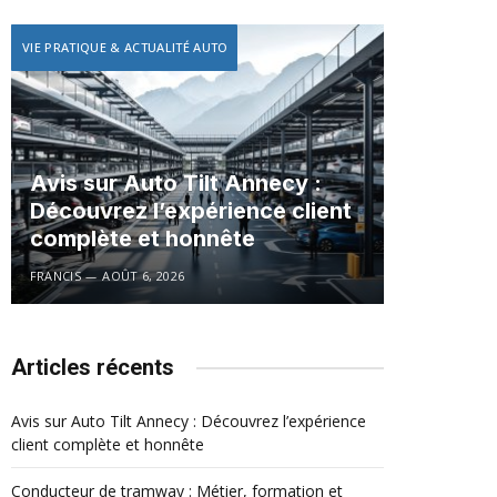
VIE PRATIQUE & ACTUALITÉ AUTO
Avis sur Auto Tilt Annecy :
Découvrez l’expérience client
complète et honnête
FRANCIS
AOÛT 6, 2026
Articles récents
Avis sur Auto Tilt Annecy : Découvrez l’expérience
client complète et honnête
Conducteur de tramway : Métier, formation et