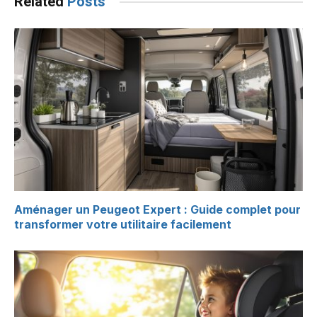
Related
Posts
Aménager un Peugeot Expert : Guide complet pour
transformer votre utilitaire facilement