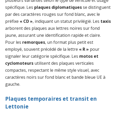
plusieurs variantes selon le type de véhicule et usage
spécifique. Les
plaques diplomatiques
se distinguent
par des caractères rouges sur fond blanc, avec le
préfixe
« CD »
, indiquant un statut privilégié. Les
taxis
arborent des plaques aux lettres noires sur fond
jaune, assurant une identification rapide et claire.
Pour les
remorques
, un format plus petit est
employé, souvent précédé de la lettre
« R »
pour
signaler leur catégorie spécifique. Les
motos et
cyclomoteurs
utilisent des plaques verticales
compactes, respectant le même style visuel, avec
caractères noirs sur fond blanc et bande bleue UE à
gauche.
Plaques temporaires et transit en
Lettonie