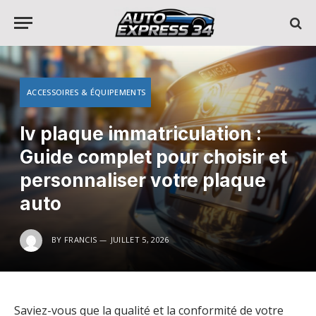
ACCESSOIRES & ÉQUIPEMENTS
lv plaque immatriculation :
Guide complet pour choisir et
personnaliser votre plaque
auto
BY
FRANCIS
JUILLET 5, 2026
Saviez-vous que la qualité et la conformité de votre