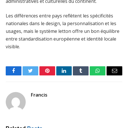
administratives et culturelles du continent.
Les différences entre pays reflètent les spécificités
nationales dans le design, la personnalisation et les
usages, mais le système letton offre un bon équilibre
entre standardisation européenne et identité locale
visible.
Facebook
Twitter
Pinterest
LinkedIn
Tumblr
WhatsApp
Email
Francis