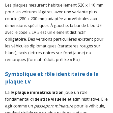
Les plaques mesurent habituellement 520 x 110 mm
pour les voitures légères, avec une variante plus
courte (280 x 200 mm) adaptée aux véhicules aux
dimensions spécifiques. À gauche, la bande bleu UE
avec le code « LV » est un élément distinctif
obligatoire. Des versions particulières existent pour
les véhicules diplomatiques (caractères rouges sur
blanc), taxis (lettres noires sur fond jaune) ou
remorques (format réduit, préfixe « R »).
Symbolique et rôle identitaire de la
plaque LV
La
lv plaque immatriculation
joue un rôle
fondamental d’
identité visuelle
et administrative. Elle
agit comme un
passeport miniature
pour le véhicule,
rendant visible son origine nationale et son