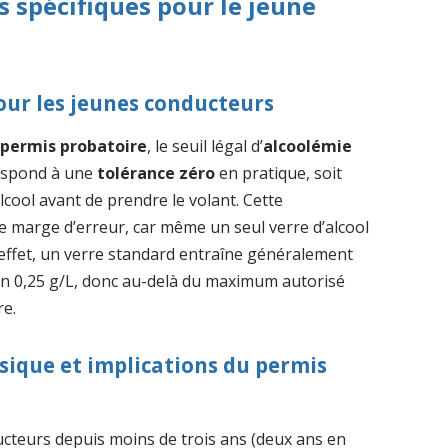
s spécifiques pour le jeune
pour les jeunes conducteurs
e
permis probatoire
, le seuil légal d’
alcoolémie
respond à une
tolérance zéro
en pratique, soit
lcool avant de prendre le volant. Cette
te marge d’erreur, car même un seul verre d’alcool
 effet, un verre standard entraîne généralement
on 0,25 g/L, donc au-delà du maximum autorisé
re.
ssique et implications du permis
cteurs depuis moins de trois ans (deux ans en