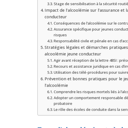
Stage de sensibilisation à la sécurité routi
Impact de l’alcoolémie sur l’assurance et l
conducteur
Conséquences de l’alcoolémie sur le contr
Assurance spécifique pour jeunes conduct
risques
Responsabilité civile et pénale en cas d’ac
Stratégies légales et démarches pratiques
alcoolémie jeune conducteur
Agir avant réception de la lettre 48SI : pr
Recours et assistance juridique en cas d’in
Utilisation des télé-procédures pour suivr
Prévention et bonnes pratiques pour le je
l’alcoolémie
Comprendre les risques mortels liés à l’alc
Adopter un comportement responsable dè
probatoire
Le rôle des écoles de conduite dans la sensi