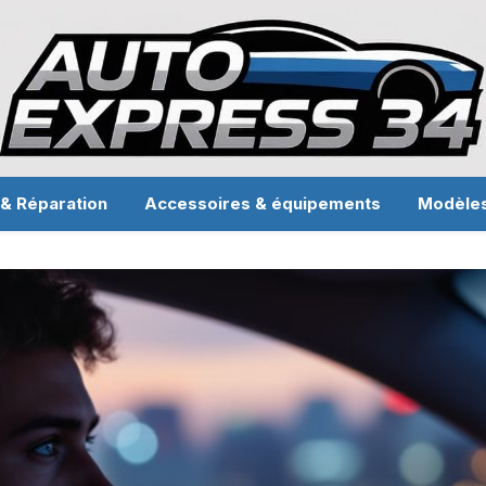
 & Réparation
Accessoires & équipements
Modèle