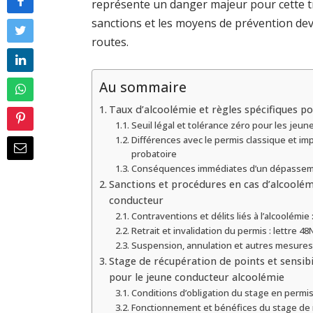
représente un danger majeur pour cette t
sanctions et les moyens de prévention dev
routes.
Au sommaire
Taux d’alcoolémie et règles spécifiques p
Seuil légal et tolérance zéro pour les jeu
Différences avec le permis classique et im
probatoire
Conséquences immédiates d’un dépassemen
Sanctions et procédures en cas d’alcoolémi
conducteur
Contraventions et délits liés à l’alcoolémie
Retrait et invalidation du permis : lettre 48
Suspension, annulation et autres mesures
Stage de récupération de points et sensibi
pour le jeune conducteur alcoolémie
Conditions d’obligation du stage en permi
Fonctionnement et bénéfices du stage de 