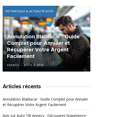
VIE PRATIQUE & ACTUALITÉ AUTO
Annulation Blablacar : Guide
Complet pour Annuler et
Récupérer Votre Argent
Facilement
FRANCIS
AOÛT 7, 2026
Articles récents
Annulation Blablacar : Guide Complet pour Annuler
et Récupérer Votre Argent Facilement
Avis sur Auto Tilt Annecy : Découvrez l’expérience