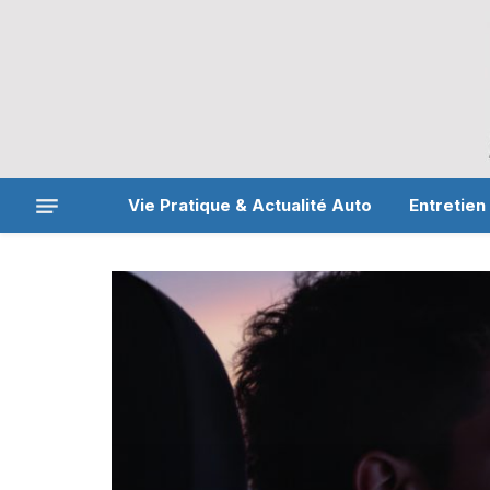
Vie Pratique & Actualité Auto
Entretien