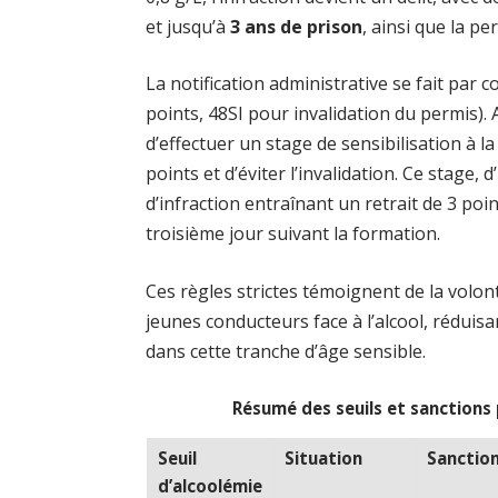
et jusqu’à
3 ans de prison
, ainsi que la pe
La notification administrative se fait par 
points, 48SI pour invalidation du permis). A
d’effectuer un stage de sensibilisation à l
points et d’éviter l’invalidation. Ce stage,
d’infraction entraînant un retrait de 3 poin
troisième jour suivant la formation.
Ces règles strictes témoignent de la vol
jeunes conducteurs face à l’alcool, réduisan
dans cette tranche d’âge sensible.
Résumé des seuils et sanctions 
Seuil
Situation
Sanction
d’alcoolémie