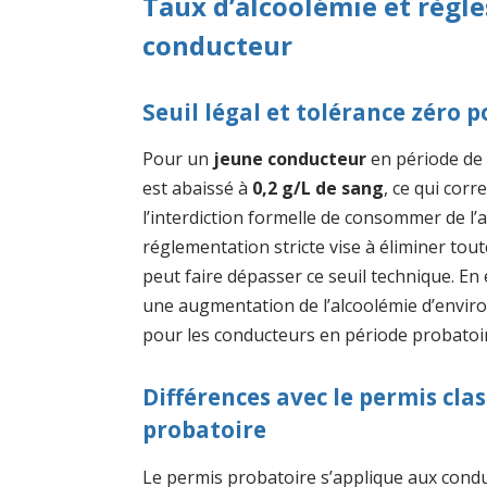
Taux d’alcoolémie et règle
conducteur
Seuil légal et tolérance zéro 
Pour un
jeune conducteur
en période d
est abaissé à
0,2 g/L de sang
, ce qui cor
l’interdiction formelle de consommer de l’a
réglementation stricte vise à éliminer tou
peut faire dépasser ce seuil technique. En
une augmentation de l’alcoolémie d’envir
pour les conducteurs en période probatoi
Différences avec le permis cla
probatoire
Le permis probatoire s’applique aux condu