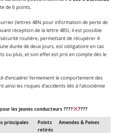
rte de 6 points.
courrier (lettres 48N pour information de perte de
vant réception de la lettre 48SI, il est possible
a sécurité routière, permettant de récupérer 4
 d’une durée de deux jours, est obligatoire en cas
ts ou plus, et son effet est pris en compte dès le
onté d’encadrer fermement le comportement des
t ainsi les risques d’accidents liés à l’alcoolémie
pour les jeunes conducteurs ????
????
s principales
Points
Amendes & Peines
retirés