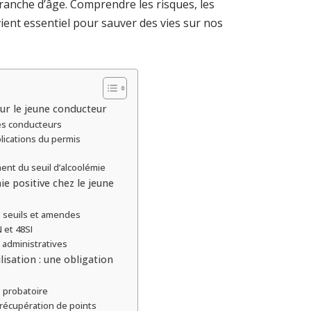
ranche d’âge. Comprendre les risques, les
ient essentiel pour sauver des vies sur nos
our le jeune conducteur
nes conducteurs
plications du permis
t du seuil d’alcoolémie
e positive chez le jeune
 : seuils et amendes
N et 48SI
 administratives
lisation : une obligation
s probatoire
récupération de points