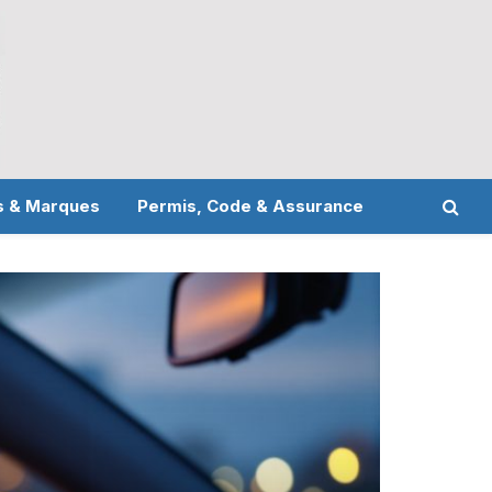
s & Marques
Permis, Code & Assurance