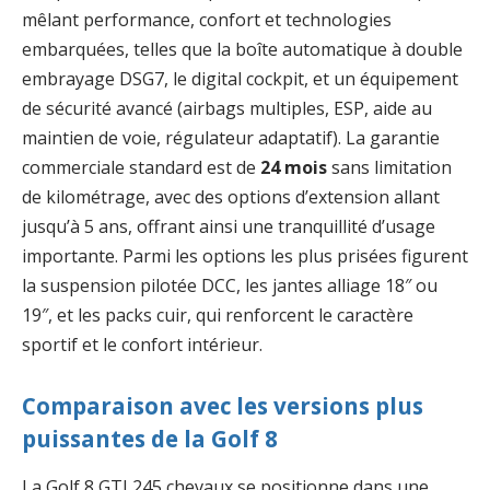
mêlant performance, confort et technologies
embarquées, telles que la boîte automatique à double
embrayage DSG7, le digital cockpit, et un équipement
de sécurité avancé (airbags multiples, ESP, aide au
maintien de voie, régulateur adaptatif). La garantie
commerciale standard est de
24 mois
sans limitation
de kilométrage, avec des options d’extension allant
jusqu’à 5 ans, offrant ainsi une tranquillité d’usage
importante. Parmi les options les plus prisées figurent
la suspension pilotée DCC, les jantes alliage 18″ ou
19″, et les packs cuir, qui renforcent le caractère
sportif et le confort intérieur.
Comparaison avec les versions plus
puissantes de la Golf 8
La Golf 8 GTI 245 chevaux se positionne dans une