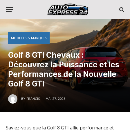
MODÈLES & MARQUES
Golf 8 GTI Chevaux :
Découvrez la Puissance et les
Performances de la Nouvelle
Golf 8 GTI
BY
FRANCIS
MAI 27, 2026
Saviez-vous que la Golf 8 GTI allie performance et