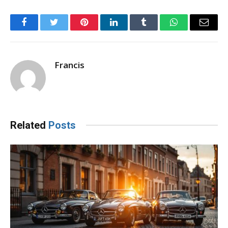
Facebook
Twitter
Pinterest
LinkedIn
Tumblr
WhatsApp
Email
Francis
Related
Posts