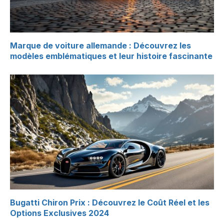
Marque de voiture allemande : Découvrez les
modèles emblématiques et leur histoire fascinante
Bugatti Chiron Prix : Découvrez le Coût Réel et les
Options Exclusives 2024