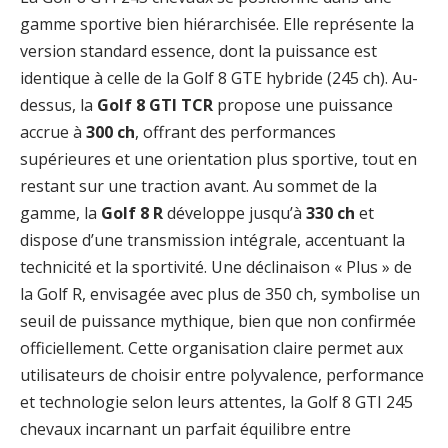
gamme sportive bien hiérarchisée. Elle représente la
version standard essence, dont la puissance est
identique à celle de la Golf 8 GTE hybride (245 ch). Au-
dessus, la
Golf 8 GTI TCR
propose une puissance
accrue à
300 ch
, offrant des performances
supérieures et une orientation plus sportive, tout en
restant sur une traction avant. Au sommet de la
gamme, la
Golf 8 R
développe jusqu’à
330 ch
et
dispose d’une transmission intégrale, accentuant la
technicité et la sportivité. Une déclinaison « Plus » de
la Golf R, envisagée avec plus de 350 ch, symbolise un
seuil de puissance mythique, bien que non confirmée
officiellement. Cette organisation claire permet aux
utilisateurs de choisir entre polyvalence, performance
et technologie selon leurs attentes, la Golf 8 GTI 245
chevaux incarnant un parfait équilibre entre