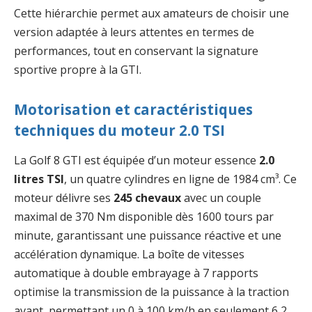
Cette hiérarchie permet aux amateurs de choisir une
version adaptée à leurs attentes en termes de
performances, tout en conservant la signature
sportive propre à la GTI.
Motorisation et caractéristiques
techniques du moteur 2.0 TSI
La Golf 8 GTI est équipée d’un moteur essence
2.0
litres TSI
, un quatre cylindres en ligne de 1984 cm³. Ce
moteur délivre ses
245 chevaux
avec un couple
maximal de 370 Nm disponible dès 1600 tours par
minute, garantissant une puissance réactive et une
accélération dynamique. La boîte de vitesses
automatique à double embrayage à 7 rapports
optimise la transmission de la puissance à la traction
avant, permettant un 0 à 100 km/h en seulement 6,2