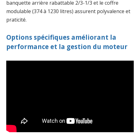
banquette arrière rabattable 2/3-1/3 et le coffre
modulable (374 à 1230 litres) assurent polyvalence et
praticité.
Options spécifiques améliorant la
performance et la gestion du moteur