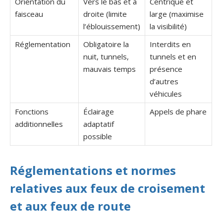
Orientation du
Vers le bas et à
Centrique et
faisceau
droite (limite
large (maximise
l’éblouissement)
la visibilité)
Réglementation
Obligatoire la
Interdits en
nuit, tunnels,
tunnels et en
mauvais temps
présence
d’autres
véhicules
Fonctions
Éclairage
Appels de phare
additionnelles
adaptatif
possible
Réglementations et normes
relatives aux feux de croisement
et aux feux de route