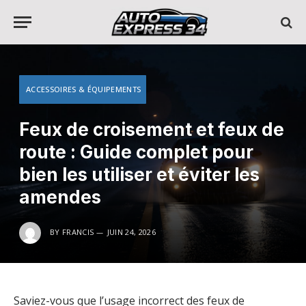
ACCESSOIRES & ÉQUIPEMENTS
Feux de croisement et feux de
route : Guide complet pour
bien les utiliser et éviter les
amendes
BY
FRANCIS
JUIN 24, 2026
Saviez-vous que l’usage incorrect des feux de