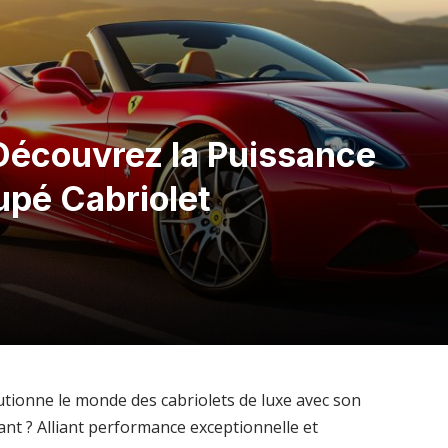
: Découvrez la Puissance
upé Cabriolet
lutionne le monde des cabriolets de luxe avec son
nt ? Alliant performance exceptionnelle et