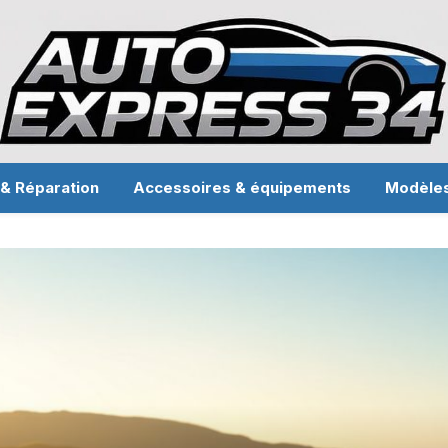
 & Réparation
Accessoires & équipements
Modèle