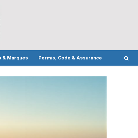
s & Marques
Permis, Code & Assurance