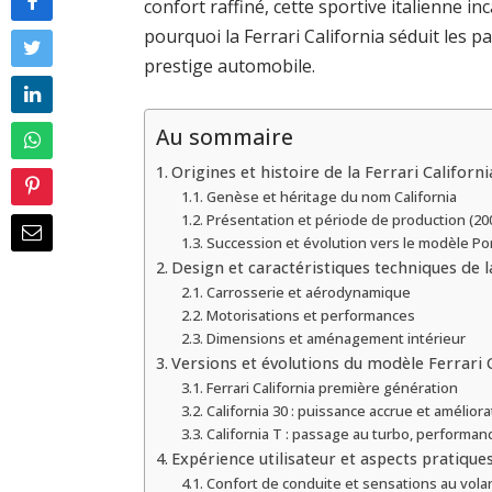
confort raffiné, cette sportive italienne inc
pourquoi la Ferrari California séduit les 
prestige automobile.
Au sommaire
Origines et histoire de la Ferrari Californi
Genèse et héritage du nom California
Présentation et période de production (20
Succession et évolution vers le modèle Po
Design et caractéristiques techniques de l
Carrosserie et aérodynamique
Motorisations et performances
Dimensions et aménagement intérieur
Versions et évolutions du modèle Ferrari 
Ferrari California première génération
California 30 : puissance accrue et amélior
California T : passage au turbo, performan
Expérience utilisateur et aspects pratiques
Confort de conduite et sensations au vola