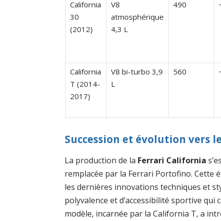
California
V8
490
30
atmosphérique
(2012)
4,3 L
California
V8 bi-turbo 3,9
560
T (2014-
L
2017)
Succession et évolution vers l
La production de la
Ferrari California
s’e
remplacée par la Ferrari Portofino. Cette é
les dernières innovations techniques et sty
polyvalence et d’accessibilité sportive qui 
modèle, incarnée par la California T, a int