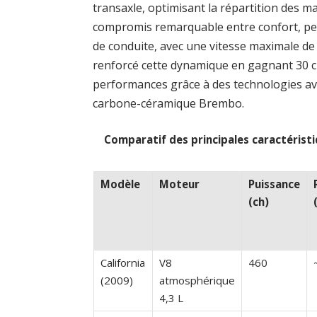
transaxle, optimisant la répartition des m
compromis remarquable entre confort, per
de conduite, avec une vitesse maximale de 
renforcé cette dynamique en gagnant 30 c
performances grâce à des technologies ava
carbone-céramique Brembo.
Comparatif des principales caractéristi
Modèle
Moteur
Puissance
(ch)
California
V8
460
(2009)
atmosphérique
4,3 L