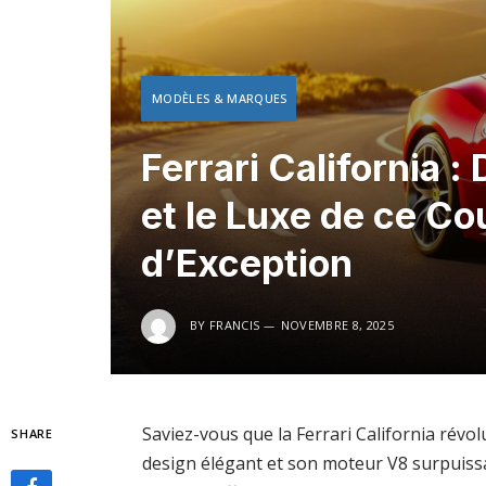
MODÈLES & MARQUES
Ferrari California 
et le Luxe de ce Co
d’Exception
BY
FRANCIS
NOVEMBRE 8, 2025
Saviez-vous que la Ferrari California révo
SHARE
design élégant et son moteur V8 surpuissa