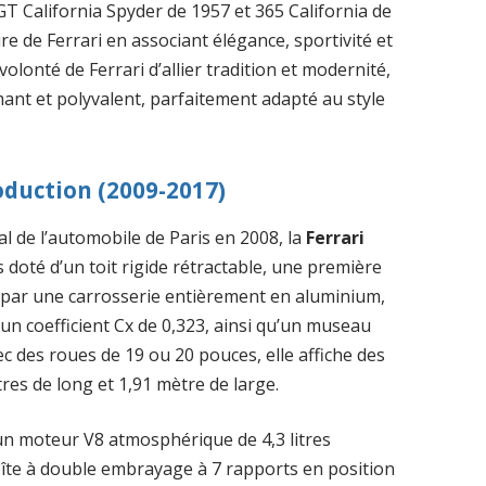
 California Spyder de 1957 et 365 California de
re de Ferrari en associant élégance, sportivité et
a volonté de Ferrari d’allier tradition et modernité,
mant et polyvalent, parfaitement adapté au style
oduction (2009-2017)
l de l’automobile de Paris en 2008, la
Ferrari
 doté d’un toit rigide rétractable, une première
e par une carrosserie entièrement en aluminium,
un coefficient Cx de 0,323, ainsi qu’un museau
ec des roues de 19 ou 20 pouces, elle affiche des
res de long et 1,91 mètre de large.
 un moteur V8 atmosphérique de 4,3 litres
îte à double embrayage à 7 rapports en position