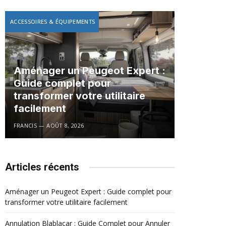
ACCESSOIRES & ÉQUIPEMENTS
Aménager un Peugeot Expert :
Guide complet pour
transformer votre utilitaire
facilement
FRANCIS
AOÛT 8, 2026
Articles récents
Aménager un Peugeot Expert : Guide complet pour
transformer votre utilitaire facilement
Annulation Blablacar : Guide Complet pour Annuler