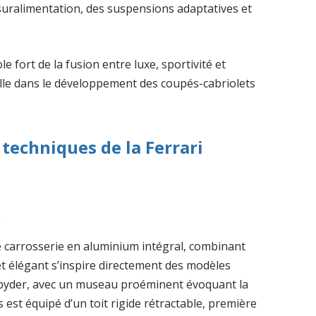
suralimentation, des suspensions adaptatives et
 fort de la fusion entre luxe, sportivité et
lle dans le développement des coupés-cabriolets
 techniques de la Ferrari
e
 carrosserie en aluminium intégral, combinant
et élégant s’inspire directement des modèles
 Spyder, avec un museau proéminent évoquant la
 est équipé d’un toit rigide rétractable, première