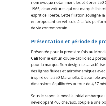
nom évoque notamment les célèbres 250 GT
1966, deux voitures qui ont marqué l’histoi
esprit de liberté. Cette filiation souligne l
en proposant un véhicule à la fois perfor
de vie contemporain.
Présentation et période de pr
Présentée pour la première fois au Mondia
California
est un coupé-cabriolet 2 portes
pour la marque. Son design se caractéris
des lignes fluides et aérodynamiques avec 
inspiré de la 550 Maranello. Disponible av
dimensions équilibrées autour de 4,57 mèt
Sous le capot, le modèle initial embarque
développant 460 chevaux, couplé à une bo