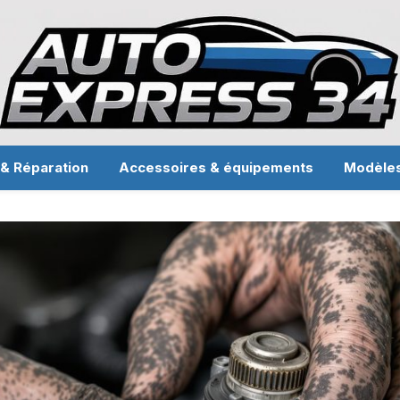
 & Réparation
Accessoires & équipements
Modèle