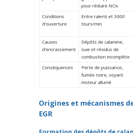
pour réduire NOx
Conditions
Entre ralenti et 3000
d’ouverture
tours/min
Causes
Dépôts de calamine,
d’encrassement
suie et résidus de
combustion incomplète
Conséquences
Perte de puissance,
fumée noire, voyant
moteur allumé
Origines et mécanismes de
EGR
Formation des dépôts de calam