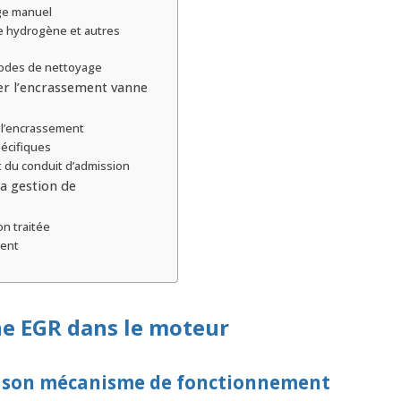
ge manuel
e hydrogène et autres
hodes de nettoyage
ter l’encrassement vanne
 l’encrassement
pécifiques
 du conduit d’admission
a gestion de
n traitée
ment
nne EGR dans le moteur
t son mécanisme de fonctionnement