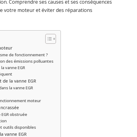
on. Comprendre ses causes et ses conséquences
de votre moteur et éviter des réparations
moteur
isme de fonctionnement ?
ion des émissions polluantes
 la vanne EGR
équent
t de la vanne EGR
dans la vanne EGR
fonctionnement moteur
encrassée
e EGR obstruée
tion
t outils disponibles
la vanne EGR