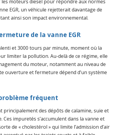
ur les moteurs diesel pour répondre aux normes
e EGR, un véhicule rejetterait davantage de
tant ainsi son impact environnemental.
fermeture de la vanne EGR
lenti et 3000 tours par minute, moment où la
ur limiter la pollution. Au-delà de ce régime, elle
ommagement du moteur, notamment au niveau de
tte ouverture et fermeture dépend d’un système
 problème fréquent
t principalement des dépôts de calamine, suie et
. Ces impuretés s’accumulent dans la vanne et
rte de « cholestérol » qui limite l’admission d’air
ccentué par les trajets courts et à faible