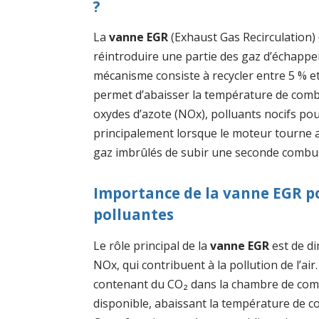
?
La
vanne EGR
(Exhaust Gas Recirculation
réintroduire une partie des gaz d’échappe
mécanisme consiste à recycler entre 5 % et 
permet d’abaisser la température de combus
oxydes d’azote (NOx), polluants nocifs po
principalement lorsque le moteur tourne a
gaz imbrûlés de subir une seconde combust
Importance de la vanne EGR po
polluantes
Le rôle principal de la
vanne EGR
est de d
NOx, qui contribuent à la pollution de l’a
contenant du CO₂ dans la chambre de comb
disponible, abaissant la température de co