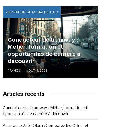
VIE PRATIQUE & ACTUALITÉ AUTO
Conducteur de tramway :
Métier, formation et
opportunités de carrière à
découvrir
FRANCIS
AOÛT 5, 2026
Articles récents
Conducteur de tramway : Métier, formation et
opportunités de carrière à découvrir
Assurance Auto Qlara : Comparez les Offres et