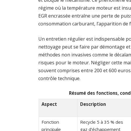
régime où la température moteur est insuf
EGR encrassée entraîne une perte de puiss
consommation carburant, l’apparition de 
Un entretien régulier est indispensable p
nettoyage peut se faire par démontage et 
méthodes non invasives comme le décalami
risques pour le moteur. Négliger cette m
souvent comprises entre 200 et 600 euros,
contrôle technique.
Résumé des fonctions, condi
Aspect
Description
Fonction
Recycle 5 à 35 % des
principale
gaz d’échappement