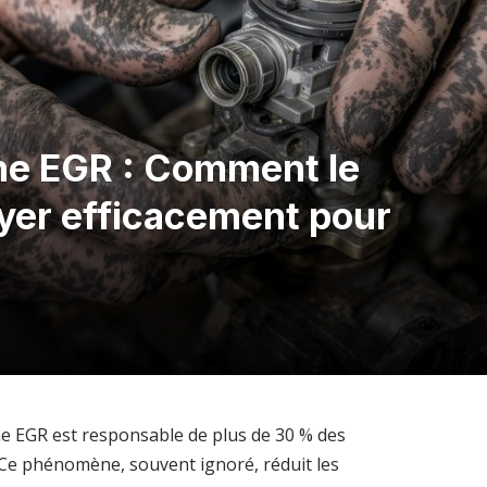
e EGR : Comment le
oyer efficacement pour
ne EGR est responsable de plus de 30 % des
 Ce phénomène, souvent ignoré, réduit les