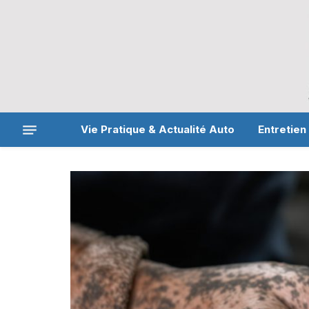
Vie Pratique & Actualité Auto
Entretien