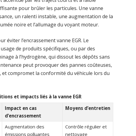
fisante pour brûler les particules. Une vanne
ance, un ralenti instable, une augmentation de la
fumée noire et l’allumage du voyant moteur.
our éviter l’encrassement vanne EGR. Le
usage de produits spécifiques, ou par des
nage à l’hydrogène, qui dissout les dépôts sans
aintenance peut provoquer des pannes coûteuses,
 et compromet la conformité du véhicule lors du
tions et impacts liés à la vanne EGR
Impact en cas
Moyens d’entretien
d’encrassement
Augmentation des
Contrôle régulier et
émissions polluantes
nettoyage