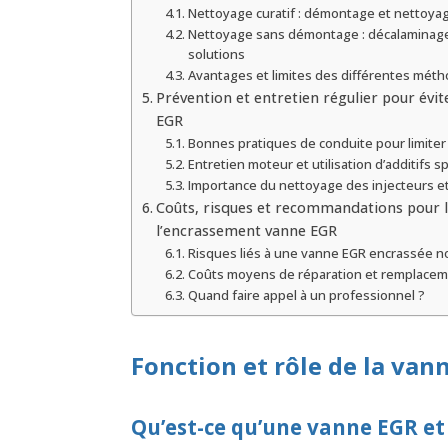
Nettoyage curatif : démontage et nettoya
Nettoyage sans démontage : décalaminag
solutions
Avantages et limites des différentes mét
Prévention et entretien régulier pour évi
EGR
Bonnes pratiques de conduite pour limiter
Entretien moteur et utilisation d’additifs s
Importance du nettoyage des injecteurs et
Coûts, risques et recommandations pour l
l’encrassement vanne EGR
Risques liés à une vanne EGR encrassée no
Coûts moyens de réparation et remplace
Quand faire appel à un professionnel ?
Fonction et rôle de la va
Qu’est-ce qu’une vanne EGR e