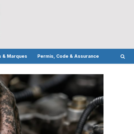
s & Marques
Permis, Code & Assurance