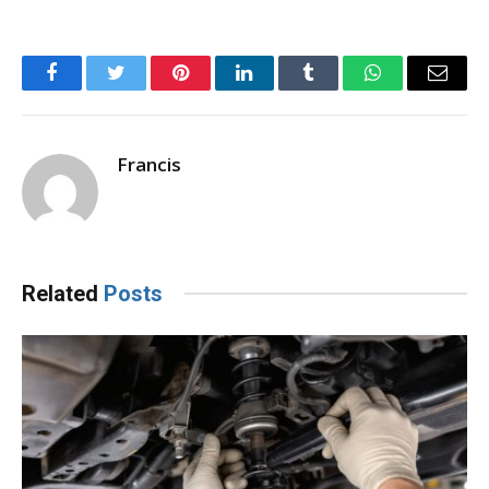
Facebook
Twitter
Pinterest
LinkedIn
Tumblr
WhatsApp
Email
Francis
Related
Posts