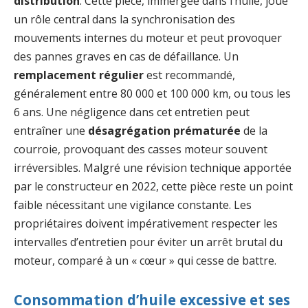
distribution
. Cette pièce, immergée dans l’huile, joue
un rôle central dans la synchronisation des
mouvements internes du moteur et peut provoquer
des pannes graves en cas de défaillance. Un
remplacement régulier
est recommandé,
généralement entre 80 000 et 100 000 km, ou tous les
6 ans. Une négligence dans cet entretien peut
entraîner une
désagrégation prématurée
de la
courroie, provoquant des casses moteur souvent
irréversibles. Malgré une révision technique apportée
par le constructeur en 2022, cette pièce reste un point
faible nécessitant une vigilance constante. Les
propriétaires doivent impérativement respecter les
intervalles d’entretien pour éviter un arrêt brutal du
moteur, comparé à un « cœur » qui cesse de battre.
Consommation d’huile excessive et ses