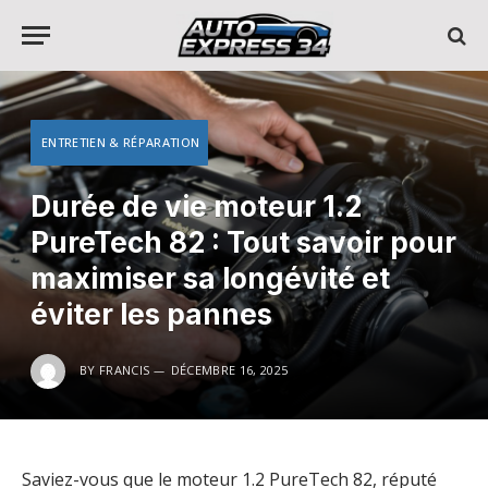
ENTRETIEN & RÉPARATION
Durée de vie moteur 1.2
PureTech 82 : Tout savoir pour
maximiser sa longévité et
éviter les pannes
BY
FRANCIS
DÉCEMBRE 16, 2025
Saviez-vous que le moteur 1.2 PureTech 82, réputé