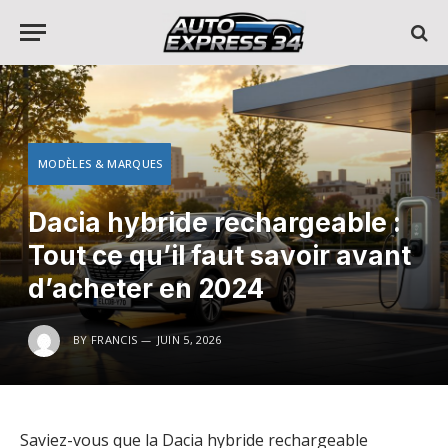
MODÈLES & MARQUES
Dacia hybride rechargeable :
Tout ce qu’il faut savoir avant
d’acheter en 2024
BY
FRANCIS
JUIN 5, 2026
Saviez-vous que la Dacia hybride rechargeable