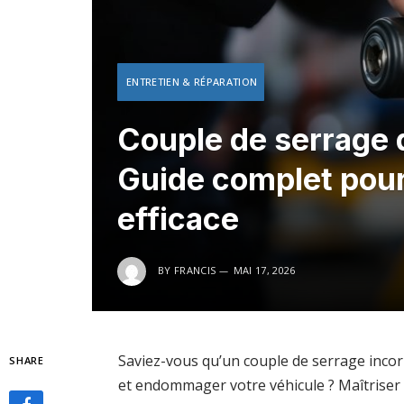
ENTRETIEN & RÉPARATION
Couple de serrage d
Guide complet pour
efficace
BY
FRANCIS
MAI 17, 2026
Saviez-vous qu’un couple de serrage inco
SHARE
et endommager votre véhicule ? Maîtriser 