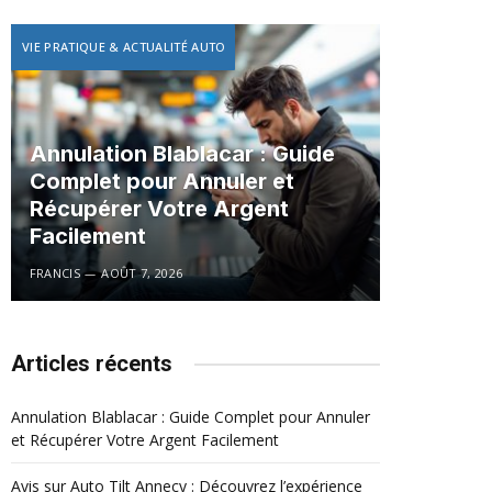
VIE PRATIQUE & ACTUALITÉ AUTO
Annulation Blablacar : Guide
Complet pour Annuler et
Récupérer Votre Argent
Facilement
FRANCIS
AOÛT 7, 2026
Articles récents
Annulation Blablacar : Guide Complet pour Annuler
et Récupérer Votre Argent Facilement
Avis sur Auto Tilt Annecy : Découvrez l’expérience