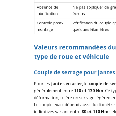
Absence de
Ne pas appliquer de gra
lubrification
écrous
Contrôle post-
Vérification du couple a
montage
quelques kilomètres
Valeurs recommandées du 
type de roue et véhicule
Couple de serrage pour jantes
Pour les
jantes en acier
, le
couple de se
généralement entre
110 et 130 Nm
. Ce t
déformation, tolère un serrage légèrement 
Le couple exact dépend aussi du diamètre d
indicatives variant entre
80 et 110 Nm
sel