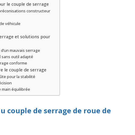
r le couple de serrage
préconisations constructeur
de véhicule
serrage et solutions pour
 d’un mauvais serrage
 sans outil adapté
errage conforme
 le couple de serrage
e pour la stabilité
écision
 main équilibrée
du couple de serrage de roue de