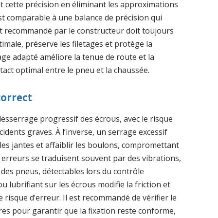
t cette précision en éliminant les approximations
est comparable à une balance de précision qui
ct recommandé par le constructeur doit toujours
timale, préserve les filetages et protège la
age adapté améliore la tenue de route et la
tact optimal entre le pneu et la chaussée.
correct
desserrage progressif des écrous, avec le risque
idents graves. À l’inverse, un serrage excessif
es jantes et affaiblir les boulons, compromettant
s erreurs se traduisent souvent par des vibrations,
des pneus, détectables lors du contrôle
u lubrifiant sur les écrous modifie la friction et
risque d’erreur. Il est recommandé de vérifier le
es pour garantir que la fixation reste conforme,