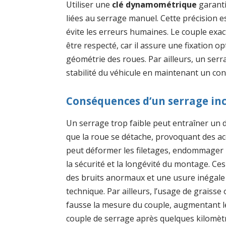
Utiliser une
clé dynamométrique
garanti
liées au serrage manuel. Cette précision 
évite les erreurs humaines. Le couple exa
être respecté, car il assure une fixation op
géométrie des roues. Par ailleurs, un serr
stabilité du véhicule en maintenant un con
Conséquences d’un serrage in
Un serrage trop faible peut entraîner un 
que la roue se détache, provoquant des acc
peut déformer les filetages, endommager l
la sécurité et la longévité du montage. Ce
des bruits anormaux et une usure inégale 
technique. Par ailleurs, l’usage de graisse o
fausse la mesure du couple, augmentant le 
couple de serrage après quelques kilomètr