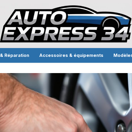
 & Réparation
Accessoires & équipements
Modèle