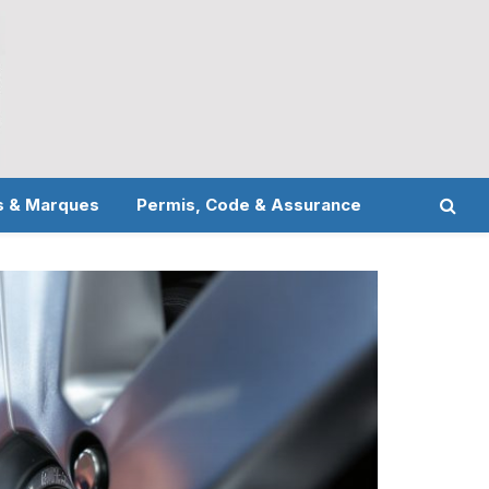
s & Marques
Permis, Code & Assurance