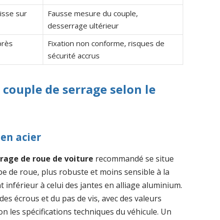
isse sur
Fausse mesure du couple,
desserrage ultérieur
près
Fixation non conforme, risques de
sécurité accrus
couple de serrage selon le
 en acier
rrage de roue de voiture
recommandé se situe
ype de roue, plus robuste et moins sensible à la
inférieur à celui des jantes en alliage aluminium.
es écrous et du pas de vis, avec des valeurs
on les spécifications techniques du véhicule. Un