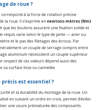
rage de roue ?
e
correspond à la force de rotation précise
e la roue. Il s’exprime en
newtons-mètres (Nm)
tit que les boulons assurent une fixation solide et
le requis varie selon le type de jante — acier ou
ètre et le pas des filetages des écrous. Par
énéralement un couple de serrage compris entre
lliage aluminium nécessitent un couple supérieur
Le respect de ces valeurs dépend aussi des
e sa surface lisse ou cannelée.
précis est essentiel ?
curité et la durabilité du montage de la roue. Un
lisé en suivant un ordre en croix, permet d’éviter
raîner une usure prématurée des composants.