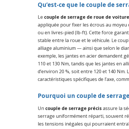
Qu’est-ce que le couple de ser
Le
couple de serrage de roue de voitur
appliquée pour fixer les écrous au moyeu d
ou en livres-pied (lb-ft). Cette force garan
stable entre la roue et le véhicule. Le coup
alliage aluminium — ainsi que selon le diam
exemple, les jantes en acier demandent g
110 et 130 Nm, tandis que les jantes en a
d’environ 20 %, soit entre 120 et 140 Nm. 
caractéristiques spécifiques de l’axe, comm
Pourquoi un couple de serrage 
Un
couple de serrage précis
assure la sé
serrage uniformément réparti, souvent réa
les tensions inégales qui pourraient ent