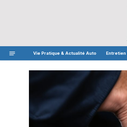
Vie Pratique & Actualité Auto
Entretien