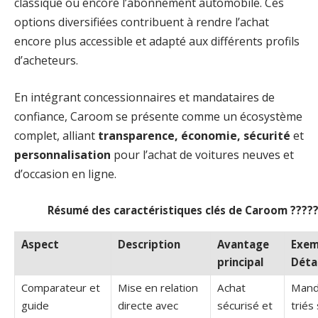
classique ou encore l’abonnement automobile. Ces
options diversifiées contribuent à rendre l’achat
encore plus accessible et adapté aux différents profils
d’acheteurs.
En intégrant concessionnaires et mandataires de
confiance, Caroom se présente comme un écosystème
complet, alliant
transparence, économie, sécurité
et
personnalisation
pour l’achat de voitures neuves et
d’occasion en ligne.
Résumé des caractéristiques clés de Caroom ????
Aspect
Description
Avantage
Exem
principal
Détai
Comparateur et
Mise en relation
Achat
Mand
guide
directe avec
sécurisé et
triés 