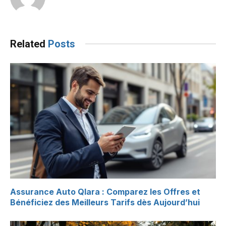
Related
Posts
Assurance Auto Qlara : Comparez les Offres et
Bénéficiez des Meilleurs Tarifs dès Aujourd’hui