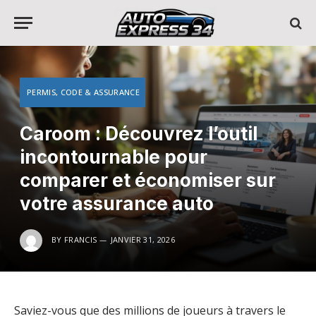
PERMIS, CODE & ASSURANCE
Caroom : Découvrez l’outil
incontournable pour
comparer et économiser sur
votre assurance auto
BY
FRANCIS
JANVIER 31, 2026
Saviez-vous que des millions de joueurs à travers le