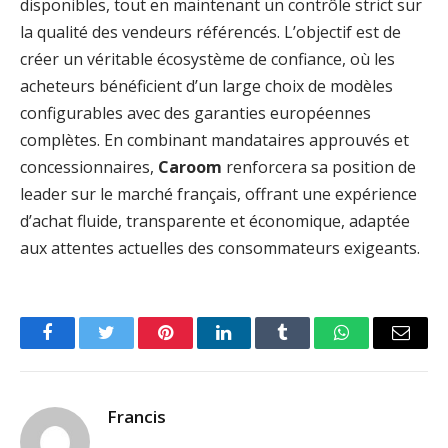
disponibles, tout en maintenant un contrôle strict sur
la qualité des vendeurs référencés. L’objectif est de
créer un véritable écosystème de confiance, où les
acheteurs bénéficient d’un large choix de modèles
configurables avec des garanties européennes
complètes. En combinant mandataires approuvés et
concessionnaires,
Caroom
renforcera sa position de
leader sur le marché français, offrant une expérience
d’achat fluide, transparente et économique, adaptée
aux attentes actuelles des consommateurs exigeants.
Facebook
Twitter
Pinterest
LinkedIn
Tumblr
WhatsApp
Email
Francis