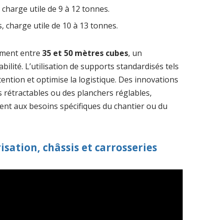
 charge utile de 9 à 12 tonnes.
, charge utile de 10 à 13 tonnes.
ement entre
35 et 50 mètres cubes
, un
ilité. L’utilisation de supports standardisés tels
tention et optimise la logistique. Des innovations
s rétractables ou des planchers réglables,
ent aux besoins spécifiques du chantier ou du
isation, châssis et carrosseries