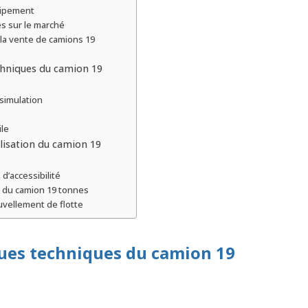
uipement
s sur le marché
 la vente de camions 19
chniques du camion 19
simulation
ile
tilisation du camion 19
d’accessibilité
 du camion 19 tonnes
uvellement de flotte
iques techniques du camion 19