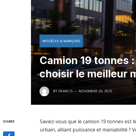
MODÈLES & MARQUES
Camion 19 tonnes :
choisir le meilleur
BY
FRANCIS
NOVEMBRE 26, 2025
Saviez-vous que le camion 19 tonnes est le
SHARE
urbain, alliant puissance et maniabilité ? V