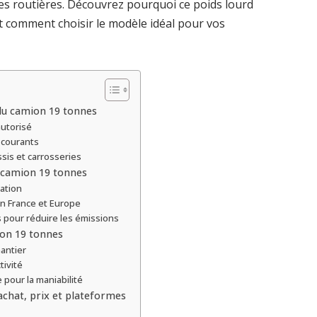
tes routières. Découvrez pourquoi ce poids lourd
et comment choisir le modèle idéal pour vos
 du camion 19 tonnes
utorisé
 courants
ssis et carrosseries
 camion 19 tonnes
lation
n France et Europe
pour réduire les émissions
ion 19 tonnes
antier
tivité
 pour la maniabilité
achat, prix et plateformes