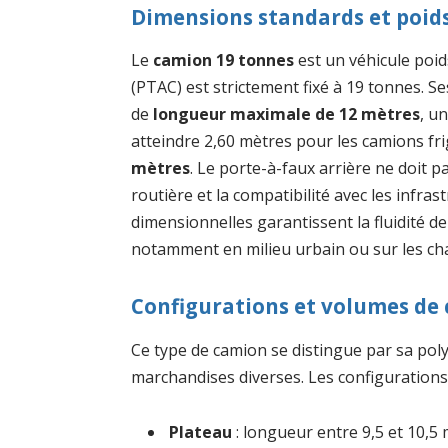
Dimensions standards et poi
Le
camion 19 tonnes
est un véhicule poid
(PTAC) est strictement fixé à 19 tonnes. S
de
longueur maximale de 12 mètres
, u
atteindre 2,60 mètres pour les camions fri
mètres
. Le porte-à-faux arrière ne doit p
routière et la compatibilité avec les infra
dimensionnelles garantissent la fluidité de
notamment en milieu urbain ou sur les cha
Configurations et volumes de
Ce type de camion se distingue par sa pol
marchandises diverses. Les configurations 
Plateau
: longueur entre 9,5 et 10,5 