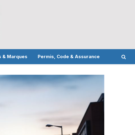
s & Marques
Permis, Code & Assurance