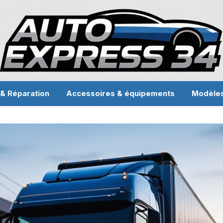
 & Réparation
Accessoires & équipements
Modèle