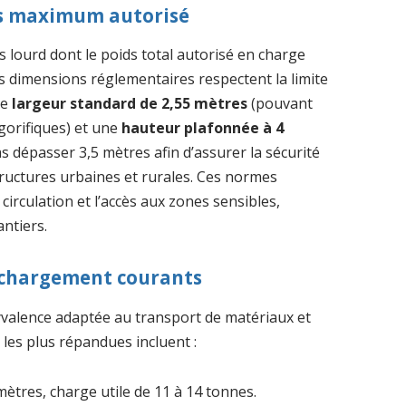
ds maximum autorisé
s lourd dont le poids total autorisé en charge
es dimensions réglementaires respectent la limite
ne
largeur standard de 2,55 mètres
(pouvant
gorifiques) et une
hauteur plafonnée à 4
as dépasser 3,5 mètres afin d’assurer la sécurité
structures urbaines et rurales. Ces normes
 circulation et l’accès aux zones sensibles,
ntiers.
 chargement courants
yvalence adaptée au transport de matériaux et
les plus répandues incluent :
mètres, charge utile de 11 à 14 tonnes.