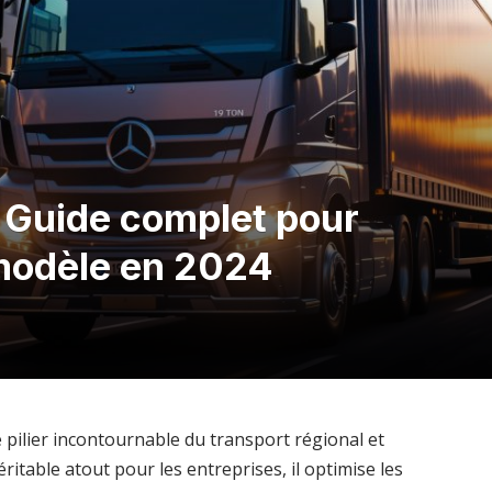
 Guide complet pour
 modèle en 2024
 pilier incontournable du transport régional et
éritable atout pour les entreprises, il optimise les