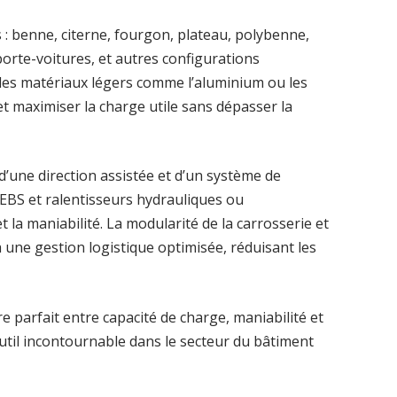
 : benne, citerne, fourgon, plateau, polybenne,
 porte-voitures, et autres configurations
 des matériaux légers comme l’aluminium ou les
et maximiser la charge utile sans dépasser la
d’une direction assistée et d’un système de
 EBS et ralentisseurs hydrauliques ou
 la maniabilité. La modularité de la carrosserie et
 une gestion logistique optimisée, réduisant les
re parfait entre capacité de charge, maniabilité et
util incontournable dans le secteur du bâtiment