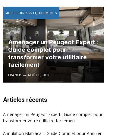
ACCESSOIRES & ÉQUIPEMENTS
Aménager un Peugeot Expert :
Guide complet pour
transformer votre utilitaire
facilement
FRANCIS
AOÛT 8, 2026
Articles récents
Aménager un Peugeot Expert : Guide complet pour
transformer votre utilitaire facilement
Annulation Blablacar : Guide Complet pour Annuler