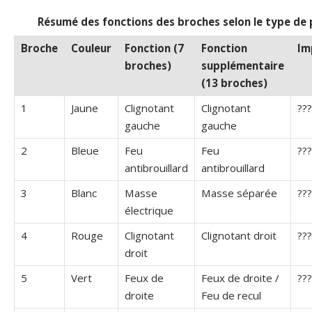
Résumé des fonctions des broches selon le type de 
Broche
Couleur
Fonction (7
Fonction
Im
broches)
supplémentaire
(13 broches)
1
Jaune
Clignotant
Clignotant
???
gauche
gauche
2
Bleue
Feu
Feu
??
antibrouillard
antibrouillard
3
Blanc
Masse
Masse séparée
???
électrique
4
Rouge
Clignotant
Clignotant droit
???
droit
5
Vert
Feux de
Feux de droite /
??
droite
Feu de recul