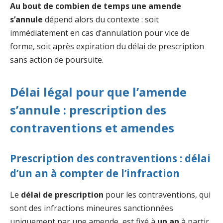
Au bout de combien de temps une amende
s’annule
dépend alors du contexte : soit
immédiatement en cas d’annulation pour vice de
forme, soit après expiration du délai de prescription
sans action de poursuite.
Délai légal pour que l’amende
s’annule : prescription des
contraventions et amendes
Prescription des contraventions : délai
d’un an à compter de l’infraction
Le
délai de prescription
pour les contraventions, qui
sont des infractions mineures sanctionnées
uniquement par une amende, est fixé à
un an
à partir