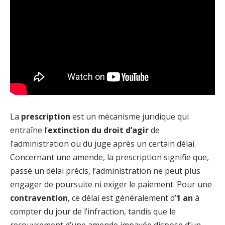
La
prescription
est un mécanisme juridique qui
entraîne l’
extinction du droit d’agir
de
l’administration ou du juge après un certain délai.
Concernant une amende, la prescription signifie que,
passé un délai précis, l’administration ne peut plus
engager de poursuite ni exiger le paiement. Pour une
contravention
, ce délai est généralement d’
1 an
à
compter du jour de l’infraction, tandis que le
recouvrement d’une amende impayée dispose d’un