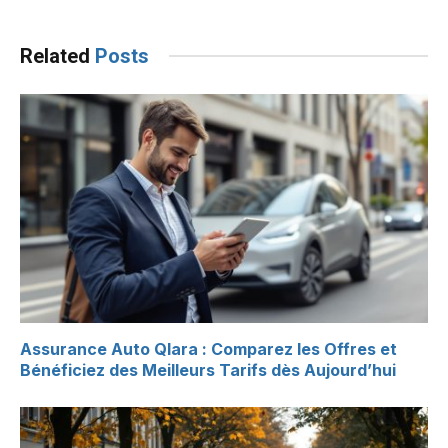
Related
Posts
Assurance Auto Qlara : Comparez les Offres et
Bénéficiez des Meilleurs Tarifs dès Aujourd’hui